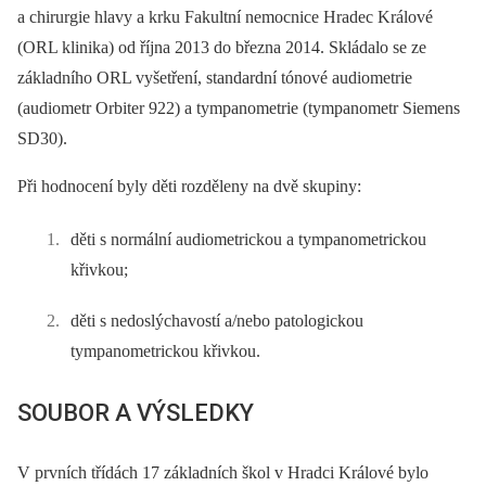
a chirurgie hlavy a krku Fakultní nemocnice Hradec Králové
(ORL klinika) od října 2013 do března 2014. Skládalo se ze
základního ORL vyšetření, standardní tónové audiometrie
(audiometr Orbiter 922) a tympanometrie (tympanometr Siemens
SD30).
Při hodnocení byly děti rozděleny na dvě skupiny:
děti s normální audiometrickou a tympanometrickou
křivkou;
děti s nedoslýchavostí a/nebo patologickou
tympanometrickou křivkou.
SOUBOR A VÝSLEDKY
V prvních třídách 17 základních škol v Hradci Králové bylo