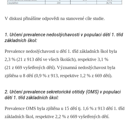
V diskusi přinášíme odpovědi na stanovené cíle studie.
1. Určení prevalence nedoslýchavosti v populaci dětí 1. tříd
základních škol:
Prevalence nedoslýchavosti u dětí 1. tříd základních škol byla
2,3 % (21 z 913 dětí ve všech školách), respektive 3,1 %
(21 z 669 vyšetřených dětí). Významná nedoslýchavost byla
zjištěna u 8 dětí (0,9 % z 913, respektive 1,2 % z 669 dětí).
2. Určení prevalence sekretorické otitidy (OMS) v populaci
dětí 1. tříd základních škol:
Prevalence OMS byla zjištěna u 15 dětí tj. 1,6 % z 913 dětí 1. tříd
základních škol, respektive 2,2 % z 669 vyšetřených dětí.