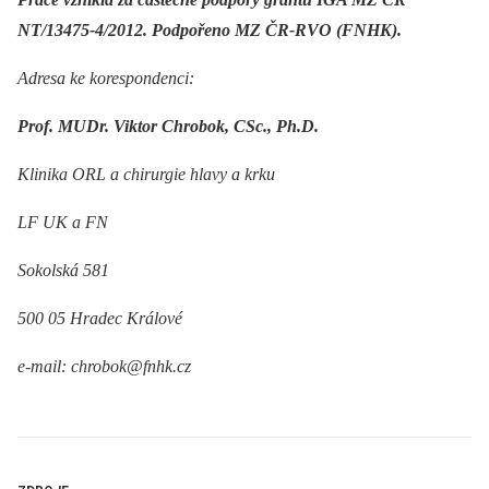
NT/13475-4/2012. Podpořeno MZ ČR-RVO (FNHK).
Adresa ke korespondenci:
Prof. MUDr. Viktor Chrobok, CSc., Ph.D.
Klinika ORL a chirurgie hlavy a krku
LF UK a FN
Sokolská 581
500 05 Hradec Králové
e-mail: chrobok@fnhk.cz