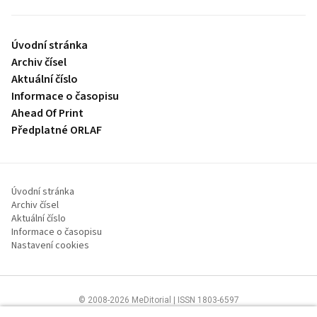
Úvodní stránka
Archiv čísel
Aktuální číslo
Informace o časopisu
Ahead Of Print
Předplatné ORLAF
Úvodní stránka
Archiv čísel
Aktuální číslo
Informace o časopisu
Nastavení cookies
© 2008-2026 MeDitorial | ISSN 1803-6597
Stránky proLékaře.cz jsou určeny výhradně odborníkům ve