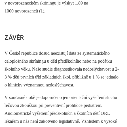
v novorozeneckém skríningu je výskyt 1,89 na
1000 novorozenců (1).
ZÁVĚR
V České republice dosud neexistují data ze systematického
celoplošného skríningu u dětí předškolního nebo na počátku
školního věku. Naše studie diagnostikovala nedoslýchavost u 2-
3 % dětí prvních tříd základních škol, přibližně u 1 % se jednalo
o klinicky významnou nedoslýchavost.
V současné době je doporučeno jen orientační vyšetření sluchu
řečovou zkouškou při preventivní prohlídce pediatrem.
Audiometrické vyšetření předškolních a školních dětí ORL
lékařem u nás není zakotveno legislativně. Vzhledem k vysoké