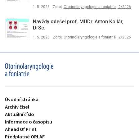
1. 5. 2026
Zdroj:
Otorinolaryngologie a foniatrie | 2/2026
Navždy odešel prof. MUDr. Anton Kollár,
DrSc.
1. 5. 2026
Zdroj:
Otorinolaryngologie a foniatrie | 2/2026
proLékaře.cz
Úvodní stránka
Archiv čísel
Aktuální číslo
Informace o časopisu
Ahead Of Print
Předplatné ORLAF