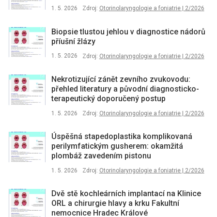
1. 5. 2026
Zdroj:
Otorinolaryngologie a foniatrie | 2/2026
Biopsie tlustou jehlou v diagnostice nádorů
příušní žlázy
1. 5. 2026
Zdroj:
Otorinolaryngologie a foniatrie | 2/2026
Nekrotizující zánět zevního zvukovodu:
přehled literatury a původní diagnosticko-
terapeutický doporučený postup
1. 5. 2026
Zdroj:
Otorinolaryngologie a foniatrie | 2/2026
Úspěšná stapedoplastika komplikovaná
perilymfatickým gusherem: okamžitá
plombáž zavedením pistonu
1. 5. 2026
Zdroj:
Otorinolaryngologie a foniatrie | 2/2026
Dvě stě kochleárních implantací na Klinice
ORL a chirurgie hlavy a krku Fakultní
nemocnice Hradec Králové