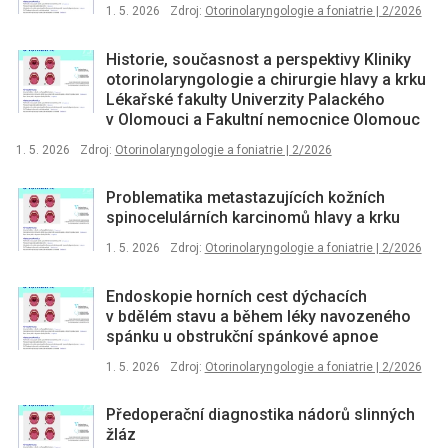
1. 5. 2026
Zdroj:
Otorinolaryngologie a foniatrie | 2/2026
Historie, současnost a perspektivy Kliniky
otorinolaryngologie a chirurgie hlavy a krku
Lékařské fakulty Univerzity Palackého
v Olomouci a Fakultní nemocnice Olomouc
1. 5. 2026
Zdroj:
Otorinolaryngologie a foniatrie | 2/2026
Problematika metastazujících kožních
spinocelulárních karcinomů hlavy a krku
1. 5. 2026
Zdroj:
Otorinolaryngologie a foniatrie | 2/2026
Endoskopie horních cest dýchacích
v bdělém stavu a během léky navozeného
spánku u obstrukční spánkové apnoe
1. 5. 2026
Zdroj:
Otorinolaryngologie a foniatrie | 2/2026
Předoperační diagnostika nádorů slinných
žláz