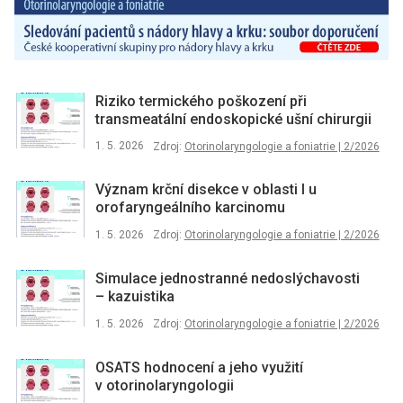
Riziko termického poškození při
transmeatální endoskopické ušní chirurgii
1. 5. 2026
Zdroj:
Otorinolaryngologie a foniatrie | 2/2026
Význam krční disekce v oblasti I u
orofaryngeálního karcinomu
1. 5. 2026
Zdroj:
Otorinolaryngologie a foniatrie | 2/2026
Simulace jednostranné nedoslýchavosti
–⁠ kazuistika
1. 5. 2026
Zdroj:
Otorinolaryngologie a foniatrie | 2/2026
OSATS hodnocení a jeho využití
v otorinolaryngologii