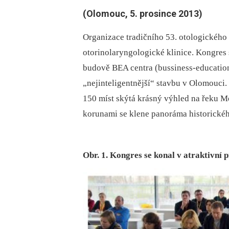
(Olomouc, 5. prosince 2013)
Organizace tradičního 53. otologického
otorinolaryngologické klinice. Kongres 
budově BEA centra (bussiness-education
„nejinteligentnější“ stavbu v Olomouci
150 míst skýtá krásný výhled na řeku M
korunami se klene panoráma historického
Obr. 1. Kongres se konal v atraktivní 