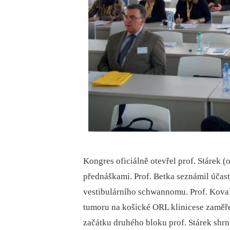
Kongres oficiálně otevřel prof. Stárek 
přednáškami. Prof. Betka seznámil účast
vestibulárního schwannomu. Prof. Kovaľ
tumoru na košické ORL klinicese zaměře
začátku druhého bloku prof. Stárek shrn