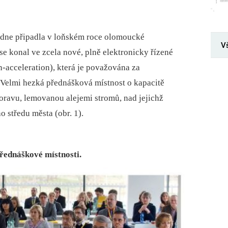
 dne připadla v loňském roce olomoucké
V
se konal ve zcela nové, plně elektronicky řízené
-acceleration), která je považována za
. Velmi hezká přednášková místnost o kapacitě
oravu, lemovanou alejemi stromů, nad jejichž
 středu města (obr. 1).
přednáškové místnosti.