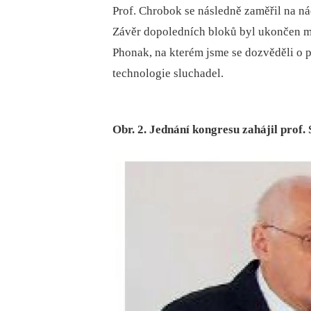
Prof. Chrobok se následně zaměřil na nád
Závěr dopoledních bloků byl ukončen m
Phonak, na kterém jsme se dozvěděli o 
technologie sluchadel.
Obr. 2. Jednání kongresu zahájil prof. 