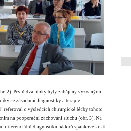
(obr. 2). První dva bloky byly zahájeny vyzvanými
níky se zásadami diagnostiky a terapie
 referoval o výsledcích chirurgické léčby tohoto
ním na pooperační zachování sluchu (obr. 3). Na
ul diferenciální diagnostiku nádorů spánkové kosti.