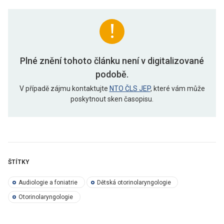
Plné znění tohoto článku není v digitalizované
podobě.
V případě zájmu kontaktujte
NTO ČLS JEP
, které vám může
poskytnout sken časopisu.
ŠTÍTKY
Audiologie a foniatrie
Dětská otorinolaryngologie
Otorinolaryngologie