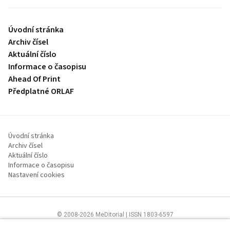
Úvodní stránka
Archiv čísel
Aktuální číslo
Informace o časopisu
Ahead Of Print
Předplatné ORLAF
Úvodní stránka
Archiv čísel
Aktuální číslo
Informace o časopisu
Nastavení cookies
© 2008-2026 MeDitorial | ISSN 1803-6597
Stránky proLékaře.cz jsou určeny výhradně odborníkům ve