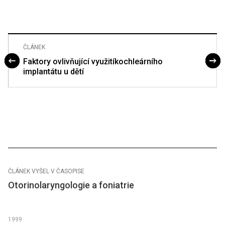
ČLÁNEK
Faktory ovlivňující využitíkochleárního
implantátu u dětí
ČLÁNEK VYŠEL V ČASOPISE
Otorinolaryngologie a foniatrie
1999