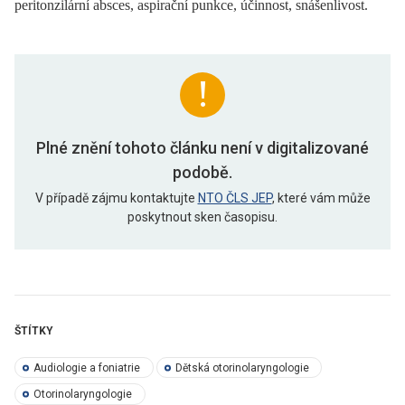
peritonzilární absces, aspirační punkce, účinnost, snášenlivost.
Plné znění tohoto článku není v digitalizované
podobě.
V případě zájmu kontaktujte
NTO ČLS JEP
, které vám může
poskytnout sken časopisu.
ŠTÍTKY
Audiologie a foniatrie
Dětská otorinolaryngologie
Otorinolaryngologie