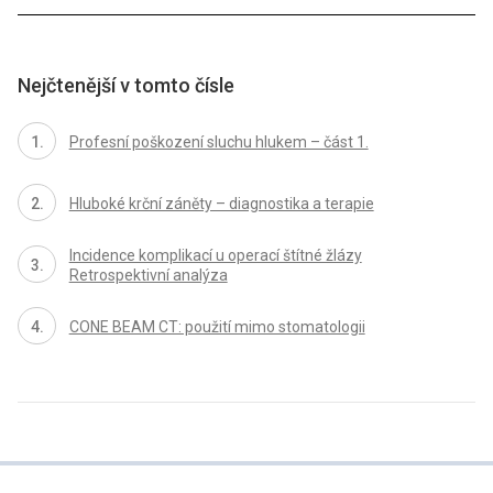
Nejčtenější v tomto čísle
Profesní poškození sluchu hlukem – část 1.
Hluboké krční záněty – diagnostika a terapie
Incidence komplikací u operací štítné žlázy
Retrospektivní analýza
CONE BEAM CT: použití mimo stomatologii