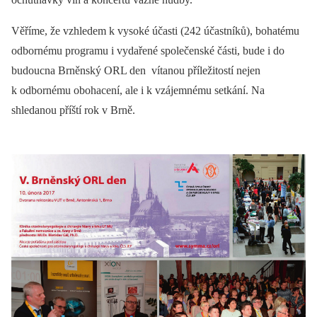
Věříme, že vzhledem k vysoké účasti (242 účastníků), bohatému
odbornému programu i vydařené společenské části, bude i do
budoucna Brněnský ORL den vítanou příležitostí nejen
k odbornému obohacení, ale i k vzájemnému setkání. Na
shledanou příští rok v Brně.