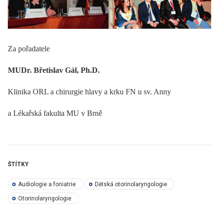
Za pořadatele
MUDr. Břetislav Gál, Ph.D.
Klinika ORL a chirurgie hlavy a krku FN u sv. Anny
a Lékařská fakulta MU v Brně
ŠTÍTKY
Audiologie a foniatrie
Dětská otorinolaryngologie
Otorinolaryngologie