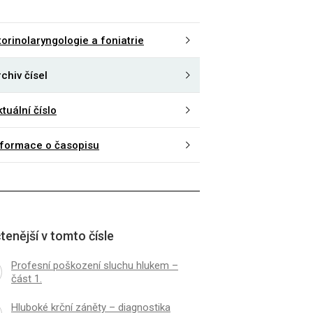
torinolaryngologie a foniatrie
chiv čísel
tuální číslo
nformace o časopisu
tenější v tomto čísle
Profesní poškození sluchu hlukem –
část 1.
Hluboké krční záněty – diagnostika