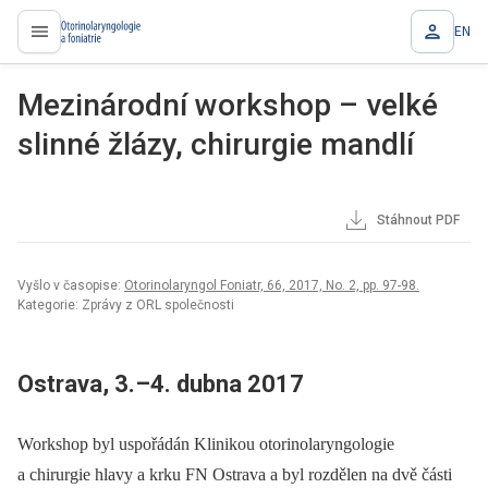
EN
proLékaře.cz
Mezinárodní workshop – velké
slinné žlázy, chirurgie mandlí
Stáhnout PDF
Vyšlo v časopise:
Otorinolaryngol Foniatr, 66, 2017, No. 2, pp. 97-98.
Kategorie: Zprávy z ORL společnosti
Ostrava, 3.–4. dubna 2017
Workshop byl uspořádán Klinikou otorinolaryngologie
a chirurgie hlavy a krku FN Ostrava a byl rozdělen na dvě části