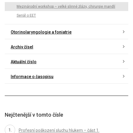
Mezinárodní workshop – velké slinné žlázy, chirurgie mandlí
Seriál o EET
Otorinolaryngologie a foniatrie
Archiv čísel
Aktuální číslo
Informace o časopisu
Nejčtenější v tomto čísle
Profesní poškození sluchu hlukem – část 1.