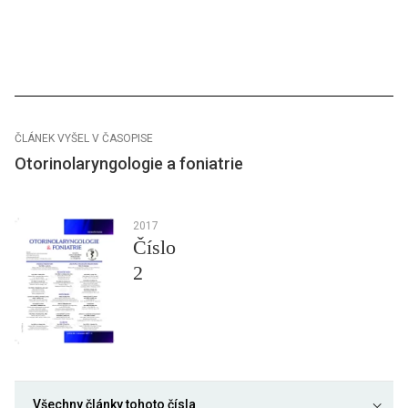
ČLÁNEK VYŠEL V ČASOPISE
Otorinolaryngologie a foniatrie
2017
Číslo
2
Všechny články tohoto čísla