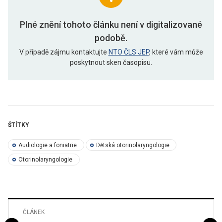
Plné znění tohoto článku není v digitalizované
podobě.
V případě zájmu kontaktujte
NTO ČLS JEP
, které vám může
poskytnout sken časopisu.
ŠTÍTKY
Audiologie a foniatrie
Dětská otorinolaryngologie
Otorinolaryngologie
ČLÁNEK