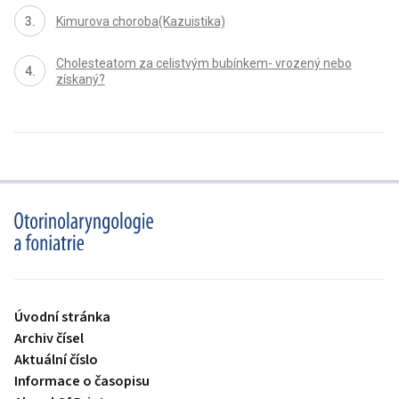
Kimurova choroba(Kazuistika)
Cholesteatom za celistvým bubínkem- vrozený nebo
získaný?
proLékaře.cz
Úvodní stránka
Archiv čísel
Aktuální číslo
Informace o časopisu