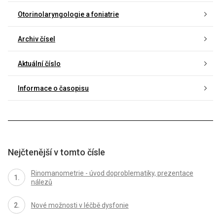
Otorinolaryngologie a foniatrie
Archiv čísel
Aktuální číslo
Informace o časopisu
Nejčtenější v tomto čísle
Rinomanometrie - úvod doproblematiky, prezentace
nálezů
Nové možnosti v léčbě dysfonie