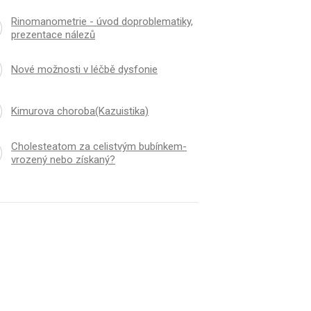
Rinomanometrie - úvod doproblematiky,
prezentace nálezů
Nové možnosti v léčbě dysfonie
Kimurova choroba(Kazuistika)
Cholesteatom za celistvým bubínkem-
vrozený nebo získaný?