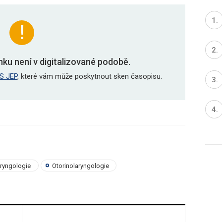
nku není v digitalizované podobě.
S JEP
, které vám může poskytnout sken časopisu.
aryngologie
Otorinolaryngologie