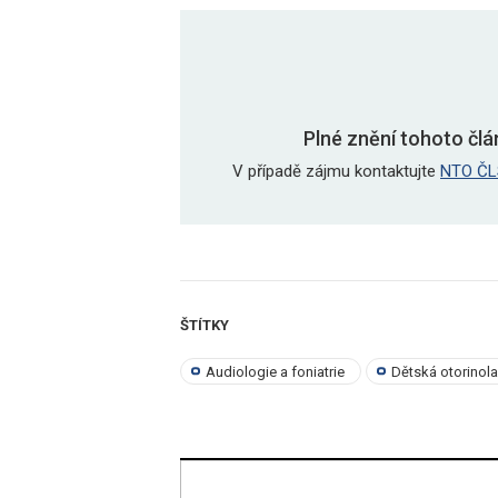
Plné znění tohoto člá
V případě zájmu kontaktujte
NTO ČL
ŠTÍTKY
Audiologie a foniatrie
Dětská otorinol