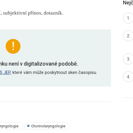
Nejč
, subjektivní přínos, dotazník.
nku není v digitalizované podobě.
S JEP
, které vám může poskytnout sken časopisu.
aryngologie
Otorinolaryngologie