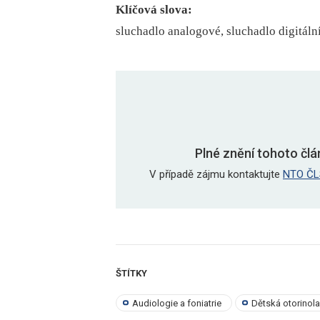
Klíčová slova:
sluchadlo analogové, sluchadlo digitální
Plné znění tohoto člá
V případě zájmu kontaktujte
NTO ČL
ŠTÍTKY
Audiologie a foniatrie
Dětská otorinol