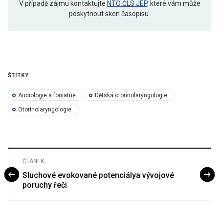
V případě zájmu kontaktujte
NTO ČLS JEP
, které vám může
poskytnout sken časopisu.
ŠTÍTKY
Audiologie a foniatrie
Dětská otorinolaryngologie
Otorinolaryngologie
ČLÁNEK
Sluchové evokované potenciálya vývojové
poruchy řeči