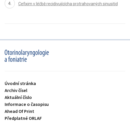
Cefixim v léčbě recidivujícícha protrahovaných sinusitid
proLékaře.cz
Úvodní stránka
Archiv čísel
Aktuální číslo
Informace o časopisu
Ahead Of Print
Předplatné ORLAF