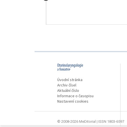
proLékaře.cz
Úvodní stránka
Archiv čísel
Aktuální číslo
Informace o časopisu
Nastavení cookies
© 2008-2026 MeDitorial | ISSN 1803-6597