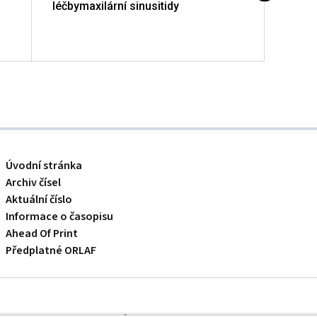
léčbymaxilární sinusitidy
Úvodní stránka
Archiv čísel
Aktuální číslo
Informace o časopisu
Ahead Of Print
Předplatné ORLAF