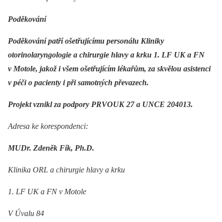
Poděkování
Poděkování patří ošetřujícímu personálu Kliniky
otorinolaryngologie a chirurgie hlavy a krku 1. LF UK a FN
v Motole, jakož i všem ošetřujícím lékařům, za skvělou asistenci
v péči o pacienty i při samotných převazech.
Projekt vznikl za podpory PRVOUK 27 a UNCE 204013.
Adresa ke korespondenci:
MUDr. Zdeněk Fík, Ph.D.
Klinika ORL a chirurgie hlavy a krku
1. LF UK a FN v Motole
V Úvalu 84