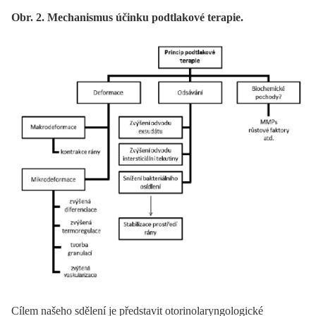
Obr. 2. Mechanismus účinku podtlakové terapie.
Cílem našeho sdělení je představit otorinolaryngologické