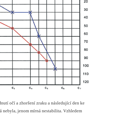
utí očí a zhoršení zraku a následující den ke
á nebyla, jenom mírná nestabilita. Vzhledem