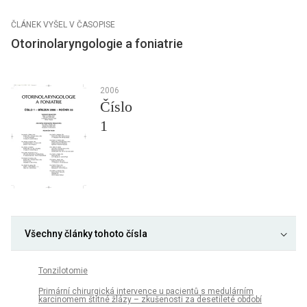
ČLÁNEK VYŠEL V ČASOPISE
Otorinolaryngologie a foniatrie
2006
Číslo
1
Všechny články tohoto čísla
Tonzilotomie
Primární chirurgická intervence u pacientů s medulárním
karcinomem štítné žlázy – zkušenosti za desetileté období