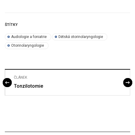
ŠTÍTKY
Audiologie a foniatrie
Dětská otorinolaryngologie
Otorinolaryngologie
ČLÁNEK
Tonzilotomie