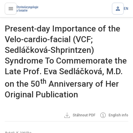
EN
proLékaře.cz
Present-day Importance of the
Velo-cardio-facial (VCF;
Sedláčková-Shprintzen)
Syndrome To Commemorate the
Late Prof. Eva Sedláčková, M.D.
th
on the 50
Anniversary of Her
Original Publication
Stáhnout PDF
English info