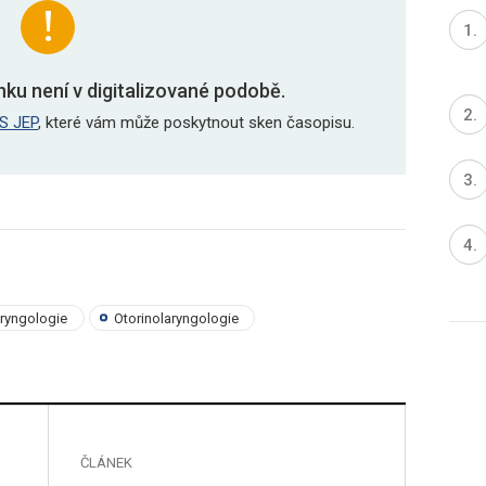
nku není v digitalizované podobě.
S JEP
, které vám může poskytnout sken časopisu.
aryngologie
Otorinolaryngologie
ČLÁNEK
ČLÁNE