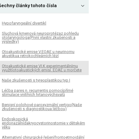
šechny články tohoto čísla
Hypofaryngeální divertikl
Sluchová kmenová neuroprotézaz pohledu
otolaryngologa(První vlastní zkušenosti a
výsledky)
Otoakustické emise V.EOAE u neurinomu
akustikua retrokochleárních lézí
Otoakustické emise VI.K experimentálnímu
využitíotoakustických emisí. EOAE u morčete
Naše zkušenosti s tyreoplastikou typ I
Léčba pares n. recurrentis pomocípřímé
stimulace vnitřních hrtanovýchsvalů
Benigní polohové paroxyzmální vertigo(Naše
zkušenosti s diagnostikoua léčbou)
Endoskopická
endonazálnídakryocystorinostomie v dětském
věku
Alternativní chirurgické řešenífrontoetmoidální