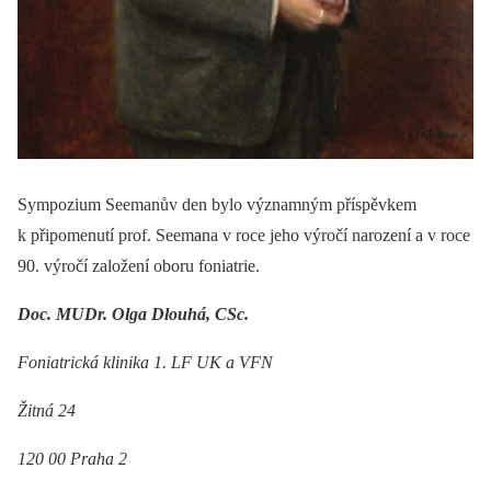
Sympozium Seemanův den bylo významným příspěvkem
k připomenutí prof. Seemana v roce jeho výročí narození a v roce
90. výročí založení oboru foniatrie.
Doc. MUDr. Olga Dlouhá, CSc.
Foniatrická klinika 1. LF UK a VFN
Žitná 24
120 00 Praha 2