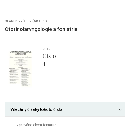
ČLÁNEK VYŠEL V ČASOPISE
Otorinolaryngologie a foniatrie
2012
Číslo
4
Všechny články tohoto čísla
Věnováno oboru foniatrie