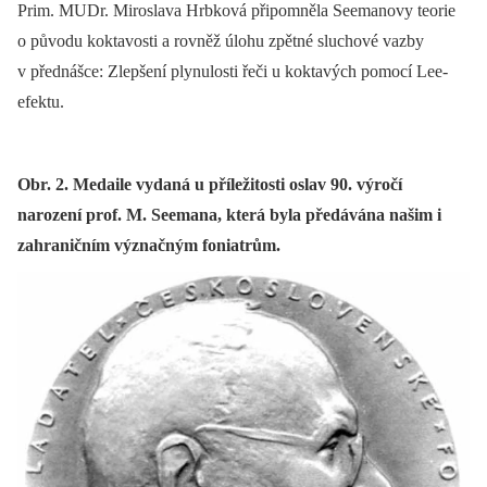
Prim. MUDr. Miroslava Hrbková připomněla Seemanovy teorie
o původu koktavosti a rovněž úlohu zpětné sluchové vazby
v přednášce: Zlepšení plynulosti řeči u koktavých pomocí Lee-
efektu.
Obr. 2. Medaile vydaná u příležitosti oslav 90. výročí
narození prof. M. Seemana, která byla předávána našim i
zahraničním význačným foniatrům.