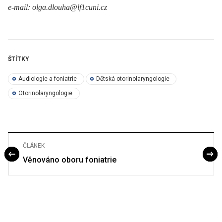
e-mail: olga.dlouha@lf1cuni.cz
ŠTÍTKY
Audiologie a foniatrie
Dětská otorinolaryngologie
Otorinolaryngologie
ČLÁNEK
Věnováno oboru foniatrie