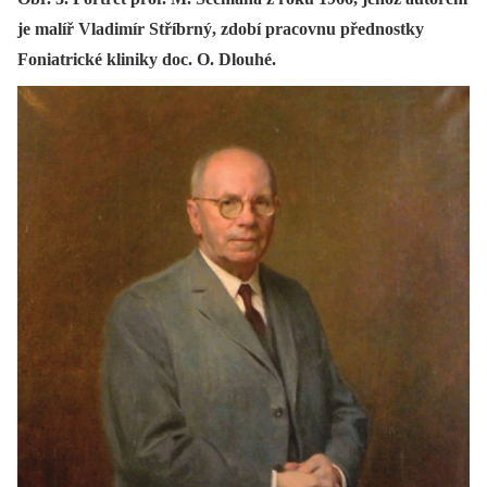
je malíř Vladimír Stříbrný, zdobí pracovnu přednostky
Foniatrické kliniky doc. O. Dlouhé.