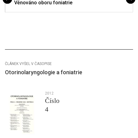
Věnováno oboru foniatrie
ČLÁNEK VYŠEL V ČASOPISE
Otorinolaryngologie a foniatrie
2012
Číslo
4