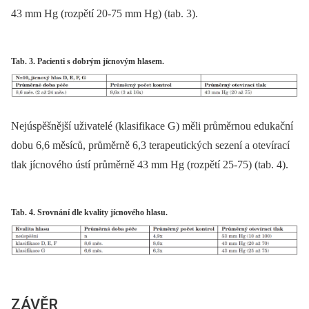
43 mm Hg (rozpětí 20-75 mm Hg) (tab. 3).
Tab. 3. Pacienti s dobrým jícnovým hlasem.
Nejúspěšnější uživatelé (klasifikace G) měli průměrnou edukační
dobu 6,6 měsíců, průměrně 6,3 terapeutických sezení a otevírací
tlak jícnového ústí průměrně 43 mm Hg (rozpětí 25-75) (tab. 4).
Tab. 4. Srovnání dle kvality jícnového hlasu.
ZÁVĚR