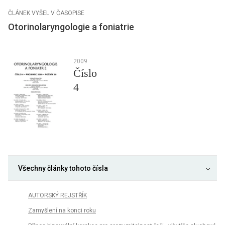
ČLÁNEK VYŠEL V ČASOPISE
Otorinolaryngologie a foniatrie
2009
Číslo
4
Všechny články tohoto čísla
AUTORSKÝ REJSTŘÍK
Zamyšlení na konci roku