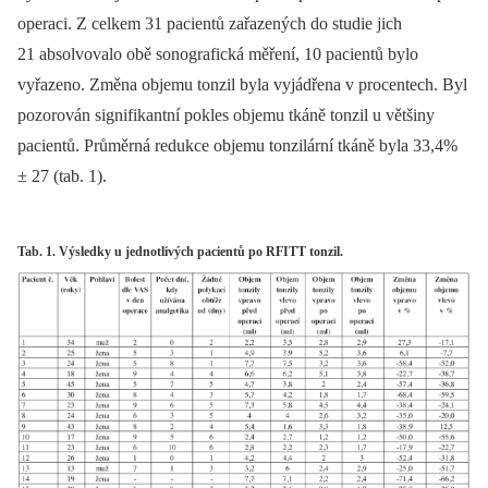
operaci. Z celkem 31 pacientů zařazených do studie jich
21 absolvovalo obě sonografická měření, 10 pacientů bylo
vyřazeno. Změna objemu tonzil byla vyjádřena v procentech. Byl
pozorován signifikantní pokles objemu tkáně tonzil u většiny
pacientů. Průměrná redukce objemu tonzilární tkáně byla 33,4%
± 27 (tab. 1).
Tab. 1. Výsledky u jednotlivých pacientů po RFITT tonzil.