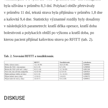
byla užívána v průměru 8,3 dní. Polykací obtíže přetrvávaly
v průměru 11 dní, tekutá strava byla přijímána v průměru 1,8 dne
a kašovitá 9,4 dne. Statisticky významné rozdíly byly dosaženy
v následujících parametrech: kratší délka operace, kratší doba
bolestivosti a polykacích obtíží po výkonu a kratší doba, po
kterou pacient přijímal kašovitou stravu po RFITT (tab. 2).
Tab. 2. Srovnání RFITT a tonzilektomie.
DISKUSE