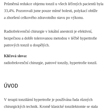
Průměrná redukce objemu tonzil u všech léčených pacientů byla
33,4%. Pozorovali jsme pouze mírné bolesti, polykací obtíže
a zhoršení celkového zdravotního stavu po výkonu.
Radiofrekvenční chirurgie v lokální anestezii je efektivní,
bezpečnou a dobře tolerovanou metodou v léčbě hypertrofie
patrových tonzil u dospělých.
Klíčová slova:
radiofrekvenční chirurgie, patrové tonzily, hypertrofie tonzil.
ÚVOD
V terapii tonzilární hypertrofie je používána řada různých
chirurgických technik. Kromě klasické tonzilektomie se stala