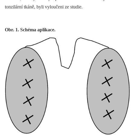
tonzilární tkáně, byli vyloučeni ze studie.
Obr. 1. Schéma aplikace.