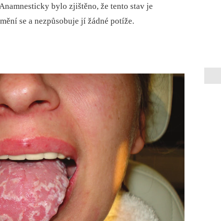
 Anamnesticky bylo zjištěno, že tento stav je
emění se a nezpůsobuje jí žádné potíže.