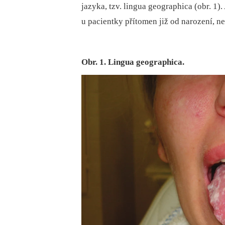
jazyka, tzv. lingua geographica (obr. 1).
u pacientky přítomen již od narození, n
Obr. 1. Lingua geographica.