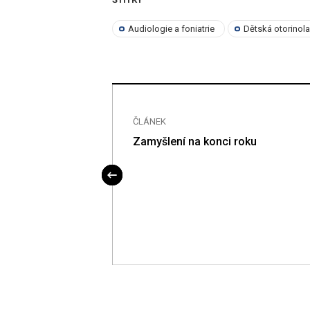
Audiologie a foniatrie
Dětská otorinol
ČLÁNEK
Zamyšlení na konci roku