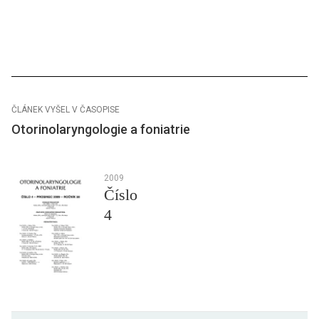
ČLÁNEK VYŠEL V ČASOPISE
Otorinolaryngologie a foniatrie
2009
Číslo
4