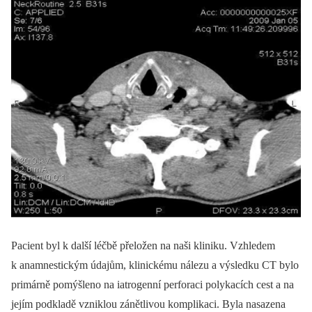
Pacient byl k další léčbě přeložen na naši kliniku. Vzhledem
k anamnestickým údajům, klinickému nálezu a výsledku CT bylo
primárně pomýšleno na iatrogenní perforaci polykacích cest a na
jejím podkladě vzniklou zánětlivou komplikaci. Byla nasazena