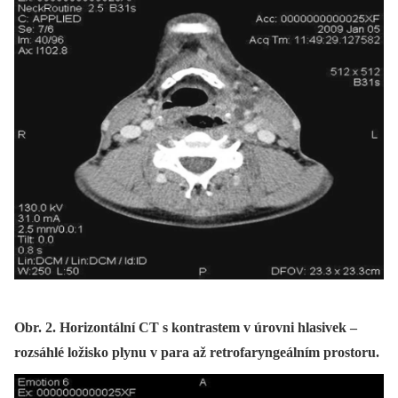
Obr. 2. Horizontální CT s kontrastem v úrovni hlasivek –
rozsáhlé ložisko plynu v para až retrofaryngeálním prostoru.