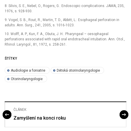
8. Silvis, S. E., Nebel, O., Rogers, G.: Endoscopic complications. JAMA, 235,
1976, s. 928-930.
9. Vogel, S. B., Rout, R., Martin, T. D., Abbitt, L.: Esophageal perforation in
adults. Ann. Surg., 241, 2005, s. 1016-1023.
10. Wolff, A. P., Kun, F. A., Obuta, J. H.: Pharyngeal –⁠ oesophageal
perforations associated with rapid oral endotracheal intubation. Ann. Otol.,
Rhinol. Laryngol., 81, 1972, s. 258-261.
ŠTÍTKY
Audiologie a foniatrie
Dětská otorinolaryngologie
Otorinolaryngologie
ČLÁNEK
Zamyšlení na konci roku