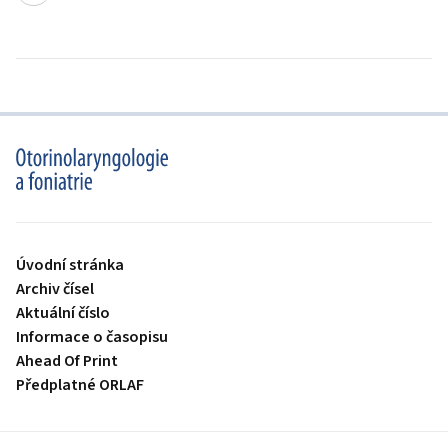
proLékaře.cz
Úvodní stránka
Archiv čísel
Aktuální číslo
Informace o časopisu
Ahead Of Print
Předplatné ORLAF