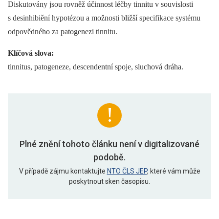
Diskutovány jsou rovněž účinnost léčby tinnitu v souvislosti
s desinhibiění hypotézou a možnosti bližší specifikace systému
odpovědného za patogenezi tinnitu.
Klíčová slova:
tinnitus, patogeneze, descendentní spoje, sluchová dráha.
Plné znění tohoto článku není v digitalizované
podobě.
V případě zájmu kontaktujte
NTO ČLS JEP
, které vám může
poskytnout sken časopisu.