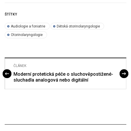
ŠTÍTKY
Audiologie a foniatrie
Dětská otorinolaryngologie
Otorinolaryngologie
ČLÁNEK
Moderní protetická péče o sluchověpostižené-
sluchadla analogová nebo digitální