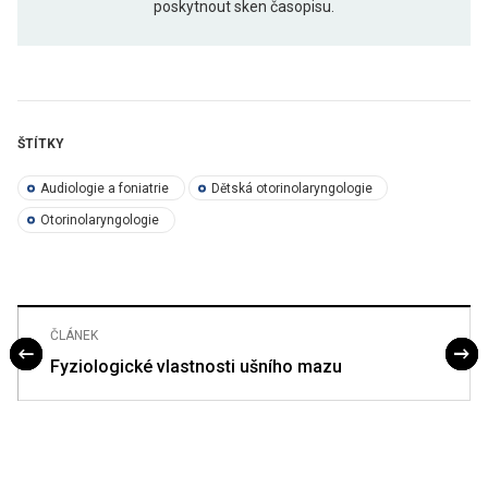
poskytnout sken časopisu.
ŠTÍTKY
Audiologie a foniatrie
Dětská otorinolaryngologie
Otorinolaryngologie
ČLÁNEK
Fyziologické vlastnosti ušního mazu