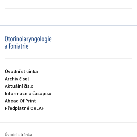
proLékaře.cz
Úvodní stránka
Archiv čísel
Aktuální číslo
Informace o časopisu
Ahead Of Print
Předplatné ORLAF
Úvodní stránka