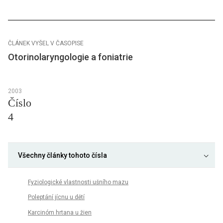
ČLÁNEK VYŠEL V ČASOPISE
Otorinolaryngologie a foniatrie
2003
Číslo
4
Všechny články tohoto čísla
Fyziologické vlastnosti ušního mazu
Poleptání jícnu u dětí
Karcinóm hrtana u žien