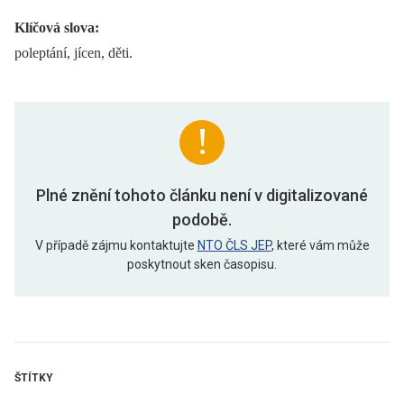
Klíčová slova:
poleptání, jícen, děti.
Plné znění tohoto článku není v digitalizované
podobě.
V případě zájmu kontaktujte
NTO ČLS JEP
, které vám může
poskytnout sken časopisu.
ŠTÍTKY