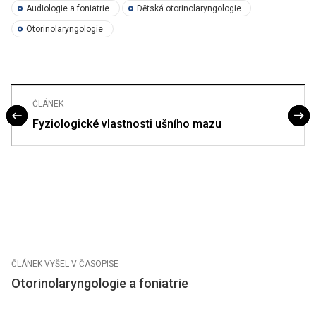
Audiologie a foniatrie
Dětská otorinolaryngologie
Otorinolaryngologie
ČLÁNEK
Fyziologické vlastnosti ušního mazu
ČLÁNEK VYŠEL V ČASOPISE
Otorinolaryngologie a foniatrie