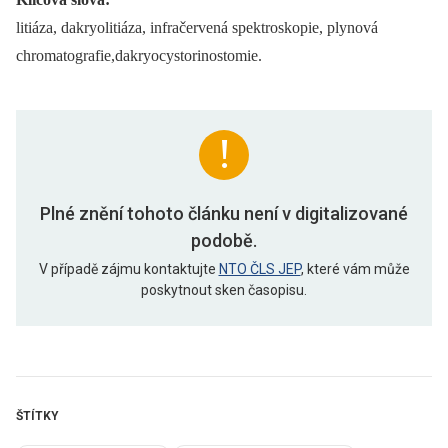
litiáza, dakryolitiáza, infračervená spektroskopie, plynová
chromatografie,dakryocystorinostomie.
Plné znění tohoto článku není v digitalizované
podobě.
V případě zájmu kontaktujte
NTO ČLS JEP
, které vám může
poskytnout sken časopisu.
ŠTÍTKY