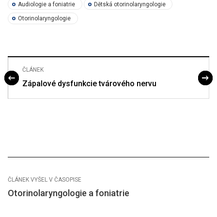
Audiologie a foniatrie
Dětská otorinolaryngologie
Otorinolaryngologie
ČLÁNEK
Zápalové dysfunkcie tvárového nervu
ČLÁNEK VYŠEL V ČASOPISE
Otorinolaryngologie a foniatrie