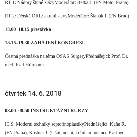
RT 1: Nádory štítné žlázyModerátor: Betka J. (FN Motol Praha)
RT 2: Dětská ORL: akutní stavyModerátor: Šlapák I. (FN Brno)
18.00–18.15 přestávka
18.15–19.30 ZAHÁJENÍ KONGRESU
Čestná přednáška na téma OSAS SurgeryPřednášející: Prof. Dr.
med. Karl Hörmann
čtvrtek 14. 6. 2018
08.00–08.50 INSTRUKTÁŽNÍ KURZY
IC 9: Moderní techniky septorinoplastikyPřednášející: Kaňa R.
(FN Praha), Kastner J. (Ušní, nosní, krční ambulance Kastner