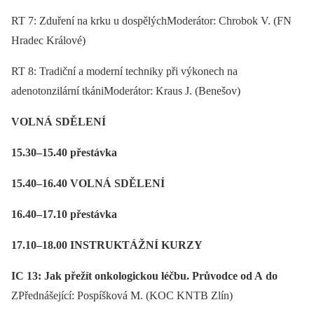
RT 7: Zduření na krku u dospělýchModerátor: Chrobok V. (FN
Hradec Králové)
RT 8: Tradiční a moderní techniky při výkonech na
adenotonzilární tkániModerátor: Kraus J. (Benešov)
VOLNÁ SDĚLENÍ
15.30–15.40 přestávka
15.40–16.40 VOLNÁ SDĚLENÍ
16.40–17.10 přestávka
17.10–18.00 INSTRUKTÁŽNÍ KURZY
IC 13:
Jak přežít onkologickou léčbu. Průvodce od A do
Z
Přednášející: Pospíšková M. (KOC KNTB Zlín)