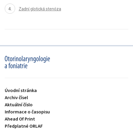
Zadní glotická stenóza
proLékaře.cz
Úvodní stránka
Archiv čísel
Aktuální číslo
Informace o časopisu
Ahead Of Print
Předplatné ORLAF