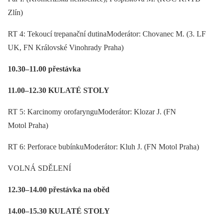
Zlín)
RT 4: Tekoucí trepanační dutinaModerátor: Chovanec M. (3. LF
UK, FN Královské Vinohrady Praha)
10.30–11.00 přestávka
11.00–12.30 KULATÉ STOLY
RT 5: Karcinomy orofarynguModerátor: Klozar J. (FN
Motol Praha)
RT 6: Perforace bubínkuModerátor: Kluh J. (FN Motol Praha)
VOLNÁ SDĚLENÍ
12.30–14.00 přestávka na oběd
14.00–15.30 KULATÉ STOLY