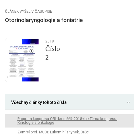
ČLÁNEK VYŠEL V ČASOPISE
Otorinolaryngologie a foniatrie
2018
Číslo
2
Všechny články tohoto čísla
Program kongresu ORL kroměříž 2018<br>Téma kongresu:
Rinologie a onkologie
Zemřel prof. MUDr. Lubomír Faltýnek, DrSc.