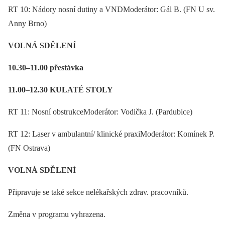
RT 10: Nádory nosní dutiny a VNDModerátor: Gál B. (FN U sv.
Anny Brno)
VOLNÁ SDĚLENÍ
10.30–11.00 přestávka
11.00–12.30 KULATÉ STOLY
RT 11: Nosní obstrukceModerátor: Vodička J. (Pardubice)
RT 12: Laser v ambulantní/ klinické praxiModerátor: Komínek P.
(FN Ostrava)
VOLNÁ SDĚLENÍ
Připravuje se také sekce nelékařských zdrav. pracovníků.
Změna v programu vyhrazena.