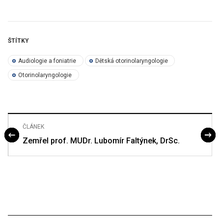
ŠTÍTKY
Audiologie a foniatrie
Dětská otorinolaryngologie
Otorinolaryngologie
ČLÁNEK
Zemřel prof. MUDr. Lubomír Faltýnek, DrSc.