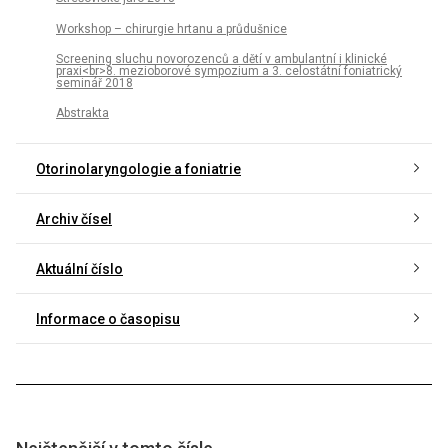
Workshop – chirurgie hrtanu a průdušnice
Screening sluchu novorozenců a dětí v ambulantní i klinické
praxi<br>8. mezioborové sympozium a 3. celostátní foniatrický
seminář 2018
Abstrakta
Otorinolaryngologie a foniatrie
Archiv čísel
Aktuální číslo
Informace o časopisu