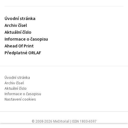
Úvodní stránka
Archiv čísel
Aktuální číslo
Informace o časopisu
Ahead Of Print
Předplatné ORLAF
Úvodní stránka
Archiv čísel
Aktuální číslo
Informace o časopisu
Nastavení cookies
© 2008-2026 MeDitorial | ISSN 1803-6597
Stránky proLékaře.cz jsou určeny výhradně odborníkům ve