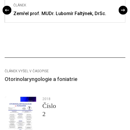
ČLÁNEK
Zemřel prof. MUDr. Lubomír Faltýnek, DrSc.
ČLÁNEK VYŠEL V ČASOPISE
Otorinolaryngologie a foniatrie
2018
Číslo
2