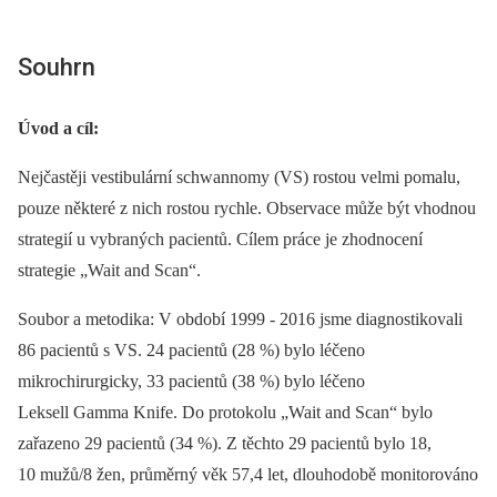
Souhrn
Úvod a cíl:
Nejčastěji vestibulární schwannomy (VS) rostou velmi pomalu,
pouze některé z nich rostou rychle. Observace může být vhodnou
strategií u vybraných pacientů. Cílem práce je zhodnocení
strategie „Wait and Scan“.
Soubor a metodika: V období 1999 -⁠ 2016 jsme diagnostikovali
86 pacientů s VS. 24 pacientů (28 %) bylo léčeno
mikrochirurgicky, 33 pacientů (38 %) bylo léčeno
Leksell Gamma Knife. Do protokolu „Wait and Scan“ bylo
zařazeno 29 pacientů (34 %). Z těchto 29 pacientů bylo 18,
10 mužů/8 žen, průměrný věk 57,4 let, dlouhodobě monitorováno