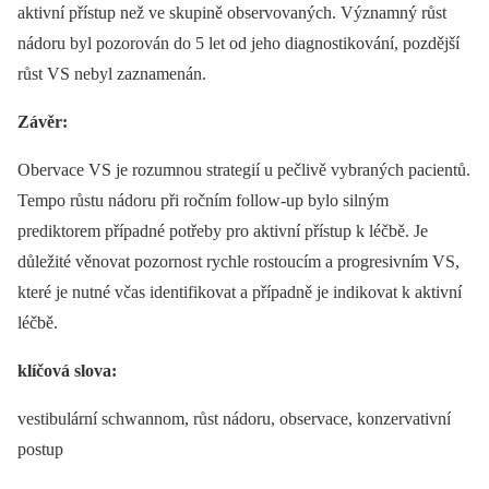
aktivní přístup než ve skupině observovaných. Významný růst
nádoru byl pozorován do 5 let od jeho diagnostikování, pozdější
růst VS nebyl zaznamenán.
Závěr:
Obervace VS je rozumnou strategií u pečlivě vybraných pacientů.
Tempo růstu nádoru při ročním follow-up bylo silným
prediktorem případné potřeby pro aktivní přístup k léčbě. Je
důležité věnovat pozornost rychle rostoucím a progresivním VS,
které je nutné včas identifikovat a případně je indikovat k aktivní
léčbě.
klíčová slova:
vestibulární schwannom, růst nádoru, observace, konzervativní
postup