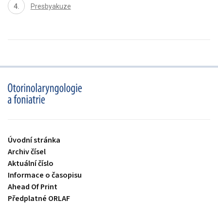
Presbyakuze
proLékaře.cz
Úvodní stránka
Archiv čísel
Aktuální číslo
Informace o časopisu
Ahead Of Print
Předplatné ORLAF