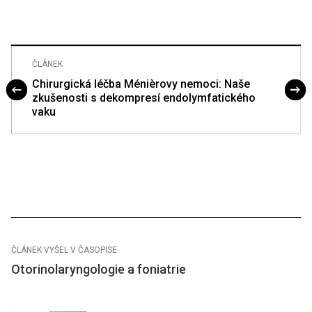
ČLÁNEK
Chirurgická léčba Ménièrovy nemoci: Naše
zkušenosti s dekompresí endolymfatického
vaku
ČLÁNEK VYŠEL V ČASOPISE
Otorinolaryngologie a foniatrie