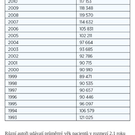
Různí autoři udávají průměrný věk pacientů v rozmezí 2,1 roku