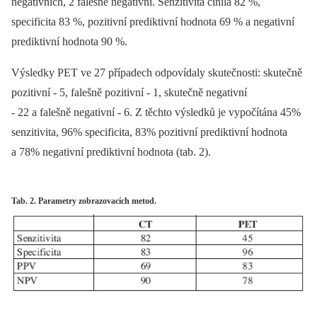
negativních, 2 falešně negativní. Senzitivita činila 82 %,
specificita 83 %, pozitivní prediktivní hodnota 69 % a negativní
prediktivní hodnota 90 %.
Výsledky PET ve 27 případech odpovídaly skutečnosti: skutečně
pozitivní -⁠ 5, falešně pozitivní -⁠ 1, skutečně negativní
-⁠ 22 a falešně negativní -⁠ 6. Z těchto výsledků je vypočítána 45%
senzitivita, 96% specificita, 83% pozitivní prediktivní hodnota
a 78% negativní prediktivní hodnota (tab. 2).
Tab. 2. Parametry zobrazovacích metod.