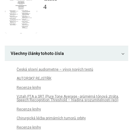
4
Všechny články tohoto čísla
Česká slovní audiometrie – vývoj nových testů
AUTORSKÝ REJSTŘÍK
Recenze knihy
Vztah PTA a SRT (Pure Tone Average - průměrná tónová ztráta,
Speech Recognition Threshold – hladina srozumitelnosti řeči)
Recenze knihy
Chirurgická léčba primárních tumorů orbity
Recenze knihy