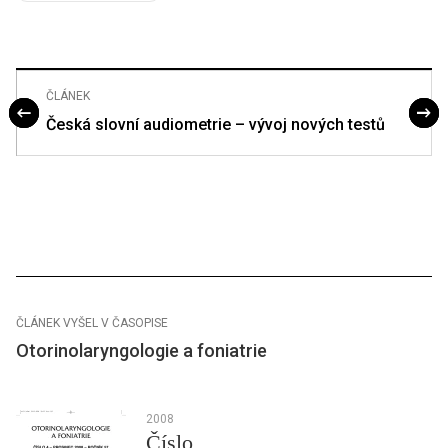
ČLÁNEK
Česká slovní audiometrie – vývoj nových testů
ČLÁNEK VYŠEL V ČASOPISE
Otorinolaryngologie a foniatrie
2008
Číslo