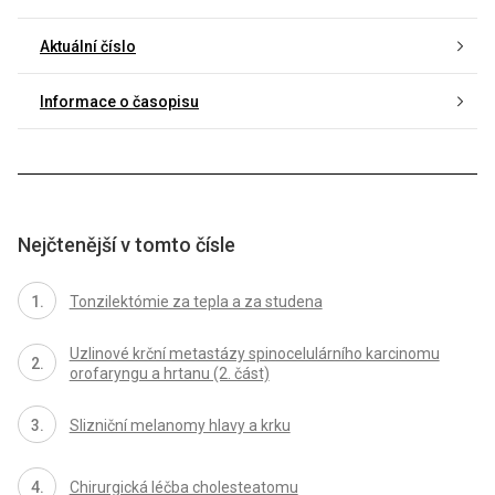
Aktuální číslo
Informace o časopisu
Nejčtenější v tomto čísle
Tonzilektómie za tepla a za studena
Uzlinové krční metastázy spinocelulárního karcinomu
orofaryngu a hrtanu (2. část)
Slizniční melanomy hlavy a krku
Chirurgická léčba cholesteatomu