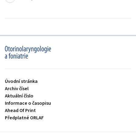
proLékaře.cz
Úvodní stránka
Archiv čísel
Aktuální číslo
Informace o časopisu
Ahead Of Print
Předplatné ORLAF