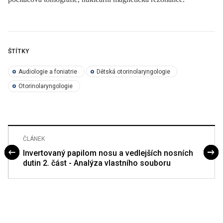
ŠTÍTKY
Audiologie a foniatrie
Dětská otorinolaryngologie
Otorinolaryngologie
ČLÁNEK
Invertovaný papilom nosu a vedlejších nosních
dutin 2. část - Analýza vlastního souboru