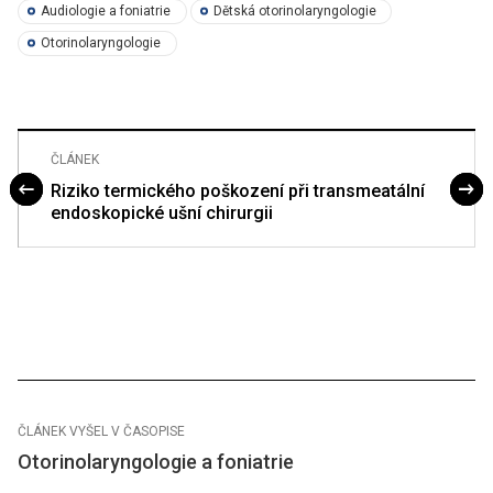
Audiologie a foniatrie
Dětská otorinolaryngologie
Otorinolaryngologie
ČLÁNEK
Riziko termického poškození při transmeatální
endoskopické ušní chirurgii
ČLÁNEK VYŠEL V ČASOPISE
Otorinolaryngologie a foniatrie