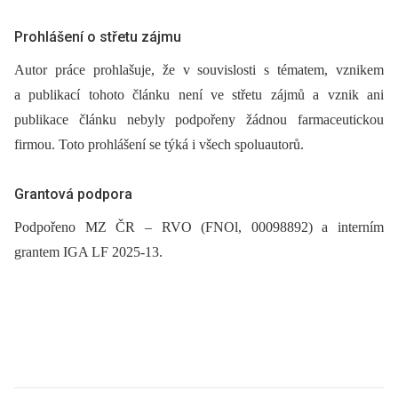
Prohlášení o střetu zájmu
Autor práce prohlašuje, že v souvislosti s tématem, vznikem
a publikací tohoto článku není ve střetu zájmů a vznik ani
publikace článku nebyly podpořeny žádnou farmaceutickou
firmou. Toto prohlášení se týká i všech spoluautorů.
Grantová podpora
Podpořeno MZ ČR –⁠ RVO (FNOl, 00098892) a interním
grantem IGA LF 2025-13.