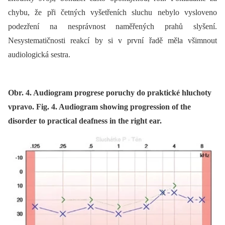
chybu, že při četných vyšetřeních sluchu nebylo vysloveno
podezření na nesprávnost naměřených prahů slyšení.
Nesystematičnosti reakcí by si v první řadě měla všimnout
audiologická sestra.
Obr. 4. Audiogram progrese poruchy do praktické hluchoty
vpravo. Fig. 4. Audiogram showing progression of the
disorder to practical deafness in the right ear.