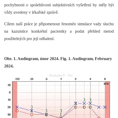
pochybnosti o spolehlivosti subjektivních vyšetření by měly být
vždy uvedeny v lékařské zprávě.
Cílem naší práce je připomenout fenomén simulace vady sluchu
na kazuistice konkrétní pacientky a podat přehled metod
použitelných pro její odhalení.
Obr. 1. Audiogram, únor 2024. Fig. 1. Audiogram, February
2024.