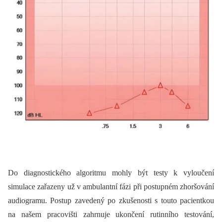
Do diagnostického algoritmu mohly být testy k vyloučení
simulace zařazeny už v ambulantní fázi při postupném zhoršování
audiogramu. Postup zavedený po zkušenosti s touto pacientkou
na našem pracovišti zahrnuje ukončení rutinního testování,