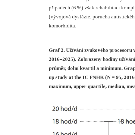
případech (6 %) však rehabilitaci kom
(vývojová dysfázie, porucha autistického 
komorbidita.
Graf 2. Užívání zvukového procesoru 
2016–2025). Zobrazeny hodiny užívání
průměr, dolní kvartil a minimum. Grap
up study at the IC FNHK (N = 95, 2016
maximum, upper quartile, median, mea