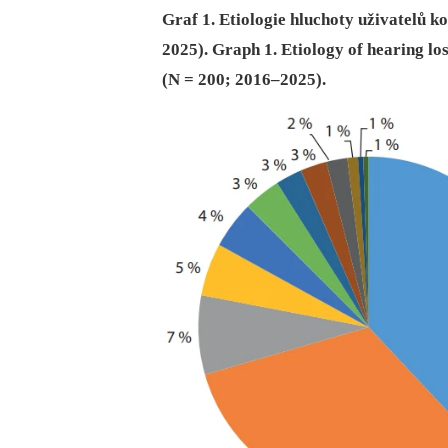
Graf 1. Etiologie hluchoty uživatelů 
2025). Graph 1. Etiology of hearing l
(N = 200; 2016–2025).