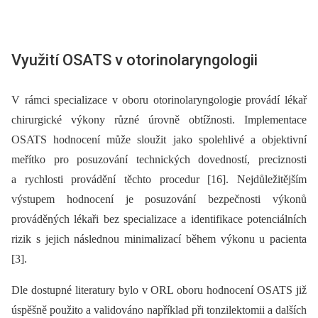
Využití OSATS v otorinolaryngologii
V rámci specializace v oboru otorinolaryngologie provádí lékař
chirurgické výkony různé úrovně obtížnosti. Implementace
OSATS hodnocení může sloužit jako spolehlivé a objektivní
meřítko pro posuzování technických dovedností, preciznosti
a rychlosti provádění těchto procedur [16]. Nejdůležitějším
výstupem hodnocení je posuzování bezpečnosti výkonů
prováděných lékaři bez specializace a identifikace potenciálních
rizik s jejich následnou minimalizací během výkonu u pacienta
[3].
Dle dostupné literatury bylo v ORL oboru hodnocení OSATS již
úspěšně použito a validováno například při tonzilektomii a dalších