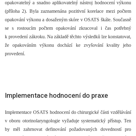
opakovatelný a snadno aplikovatelný nástroj hodnocení výkonu
(příloha 2). Byla zaznamenána pozitivní korelace mezi počtem
opakování výkonu a dosaženým skóre v OSATS škále. Současně
se s rostoucím počtem opakování zkracoval i čas potřebný
k provedení zákroku. Na základě těchto výsledků lze konstatovat,
že opakováním výkonu dochází ke zvyšování kvality jeho
provedení.
Implementace hodnocení do praxe
Implementace OSATS hodnocení do chirurgické části vzdělávání
v oboru otorinolaryngologie vyžaduje systematický přístup. Ten
by měl zahrnovat definování požadovaných dovedností pro