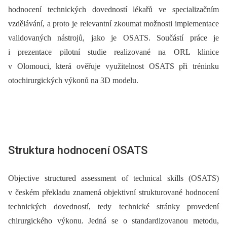
hodnocení technických dovedností lékařů ve specializačním
vzdělávání, a proto je relevantní zkoumat možnosti implementace
validovaných nástrojů, jako je OSATS. Součástí práce je
i prezentace pilotní studie realizované na ORL klinice
v Olomouci, která ověřuje využitelnost OSATS při tréninku
otochirurgických výkonů na 3D modelu.
Struktura hodnocení OSATS
Objective structured assessment of technical skills (OSATS)
v českém překladu znamená objektivní strukturované hodnocení
technických dovedností, tedy technické stránky provedení
chirurgického výkonu. Jedná se o standardizovanou metodu,