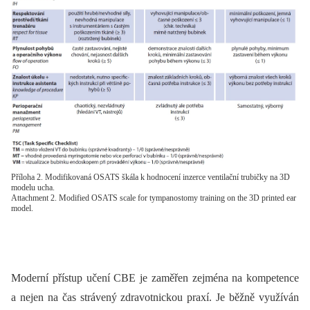
Příloha 2. Modifikovaná OSATS škála k hodnocení inzerce ventilační trubičky na 3D
modelu ucha.
Attachment 2. Modified OSATS scale for tympanostomy training on the 3D printed ear
model.
Moderní přístup učení CBE je zaměřen zejména na kompetence
a nejen na čas strávený zdravotnickou praxí. Je běžně využíván