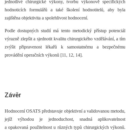
jednotlivé chirurgické výkony, tvorbu výkonově specifických
hodnoticích formulářů a také školení hodnotitelů, aby byla
zajištěna objektivita a spolehlivost hodnocení.
Podle dostupných studií má tento metodický přístup potenciál
výrazně zlepšit a sjednotit kvalitu chirurgického vzdělávání, a tím
zvýšit připravenost lékařů k samostatnému a bezpečnému
provádění operačních výkonů [11, 12, 14].
Závěr
Hodnocení OSATS představuje objektivní a validovanou metodu,
jejíž výhodou je jednoduchost, snadná aplikovatelnost
a opakovaná použitelnost u různých typů chirurgických výkonů.