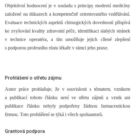
Objektivní hodnocení je v souladu s principy moderní medicíny
založené na důkazech a kompetenčně orientovaného vzdělávání.
Evaluace technických aspektů chirurgických dovedností přispívá
ke zvyšování kvality zdravotní péče, identifikaci slabých stránek
v technice operatéra, a tím umožňuje jejich cílené zlepšení
s podporou profesního růstu lékaře v rámci jeho praxe.
Prohlášení o střetu zájmu
Autor práce prohlašuje, že v souvislosti s tématem, vznikem
a publikací tohoto článku není ve střetu zájmů a vznik ani
publikace článku nebyly podpořeny žádnou farmaceutickou
firmou. Toto prohlášení se týká i všech spoluautorů.
Grantová podpora