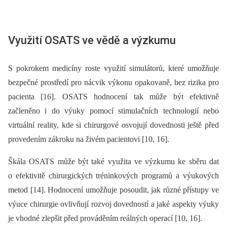
Využití OSATS ve vědě a výzkumu
S pokrokem medicíny roste využití simulátorů, které umožňuje
bezpečné prostředí pro nácvik výkonu opakovaně, bez rizika pro
pacienta [16]. OSATS hodnocení tak může být efektivně
začleněno i do výuky pomocí stimulačních technologií nebo
virtuální reality, kde si chirurgové osvojují dovednosti ještě před
provedením zákroku na živém pacientovi [10, 16].
Škála OSATS může být také využita ve výzkumu ke sběru dat
o efektivitě chirurgických tréninkových programů a výukových
metod [14]. Hodnocení umožňuje posoudit, jak různé přístupy ve
výuce chirurgie ovlivňují rozvoj dovedností a jaké aspekty výuky
je vhodné zlepšit před prováděním reálných operací [10, 16].