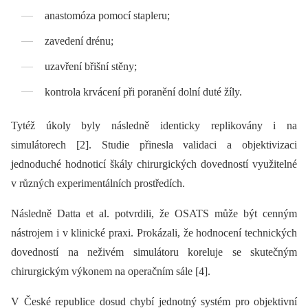
anastomóza pomocí stapleru;
zavedení drénu;
uzavření břišní stěny;
kontrola krvácení při poranění dolní duté žíly.
Tytéž úkoly byly následně identicky replikovány i na
simulátorech [2]. Studie přinesla validaci a objektivizaci
jednoduché hodnoticí škály chirurgických dovedností využitelné
v různých experimentálních prostředích.
Následně Datta et al. potvrdili, že OSATS může být cenným
nástrojem i v klinické praxi. Prokázali, že hodnocení technických
dovedností na neživém simulátoru koreluje se skutečným
chirurgickým výkonem na operačním sále [4].
V České republice dosud chybí jednotný systém pro objektivní