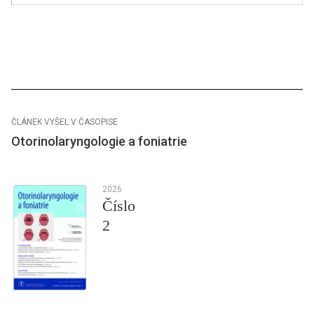
ČLÁNEK VYŠEL V ČASOPISE
Otorinolaryngologie a foniatrie
2026
Číslo
2