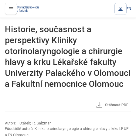
EN
proLékaře.cz
Historie, současnost a
perspektivy Kliniky
otorinolaryngologie a chirurgie
hlavy a krku Lékařské fakulty
Univerzity Palackého v Olomouci
a Fakultní nemocnice Olomouc
Stáhnout PDF
Autoři: I. Stárek; R. Salzman
Působiště autorů: Klinika otorinolaryngologie a chirurgie hlavy a krku LF UP
a FN Olomouc