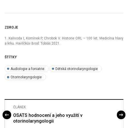
ZDROJE
1. Kalivoda I, Komínek P, Chrobok V. Historie ORL –⁠ 100 let. Medicína hlavy
a krku. Havlíčkův Brod: Tobiáš 2021.
ŠTÍTKY
Audiologie a foniatrie
Dětská otorinolaryngologie
Otorinolaryngologie
ČLÁNEK
OSATS hodnocení a jeho využití v
otorinolaryngologii