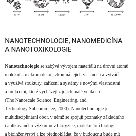
NANOTECHNOLOGIE, NANOMEDICÍNA
A NANOTOXIKOLOGIE
Nanotechnologie
se zabývá vývojem materiálů na úrovni atomů,
molekul a makromolekul, zkoumá jejich vlastnosti a vytváří
a využívá struktury, zařízení a systémy s novými vlastnostmi
a funkcemi, které vycházejí z jejich malé velikosti
(The Nanoscale Science, Engineering, and
Technology Subcommitee, 2000). Nanotechnologie je
multidisciplinární obor, v němž se spojují poznatky základního
i aplikovaného výzkumu v biofyzice, molekulární biologii
a bioinženýrství a lze předpokládat, že v budoucnu bude mít