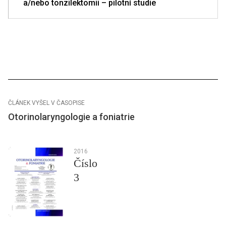
a/nebo tonzilektomii – pilotní studie
ČLÁNEK VYŠEL V ČASOPISE
Otorinolaryngologie a foniatrie
2016
Číslo
3