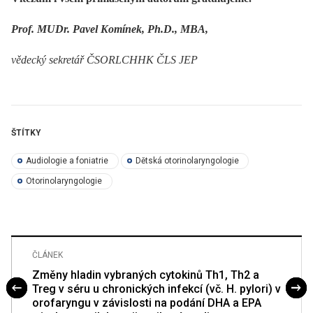
Prof. MUDr. Pavel Komínek, Ph.D., MBA,
vědecký sekretář ČSORLCHHK ČLS JEP
ŠTÍTKY
Audiologie a foniatrie
Dětská otorinolaryngologie
Otorinolaryngologie
ČLÁNEK
Změny hladin vybraných cytokinů Th1, Th2 a
Treg v séru u chronických infekcí (vč. H. pylori) v
orofaryngu v závislosti na podání DHA a EPA