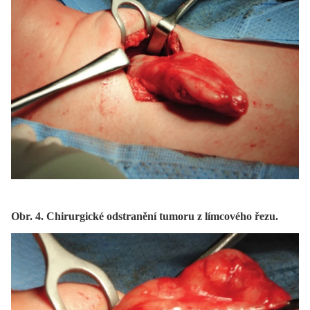
Obr. 4. Chirurgické odstranění tumoru z límcového řezu.