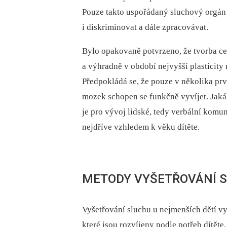
Pouze takto uspořádaný sluchový orgán 
i diskriminovat a dále zpracovávat.
Bylo opakovaně potvrzeno, že tvorba ce
a výhradně v období nejvyšší plasticity
Předpokládá se, že pouze v několika prv
mozek schopen se funkčně vyvíjet. Jaká
je pro vývoj lidské, tedy verbální kom
nejdříve vzhledem k věku dítěte.
METODY VYŠETŘOVÁNÍ S
Vyšetřování sluchu u nejmenších dětí v
které jsou rozvíjeny podle potřeb dítět