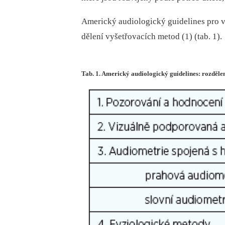
Americký audiologický guidelines pro v
dělení vyšetřovacích metod (1) (tab. 1).
Tab. 1. Americký audiologický guidelines: rozděle