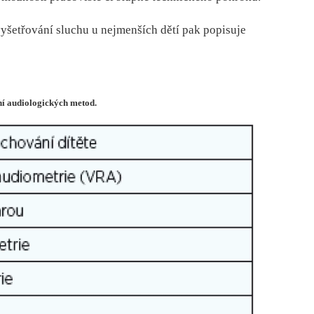
yšetřování sluchu u nejmenších dětí pak popisuje
ní audiologických metod.