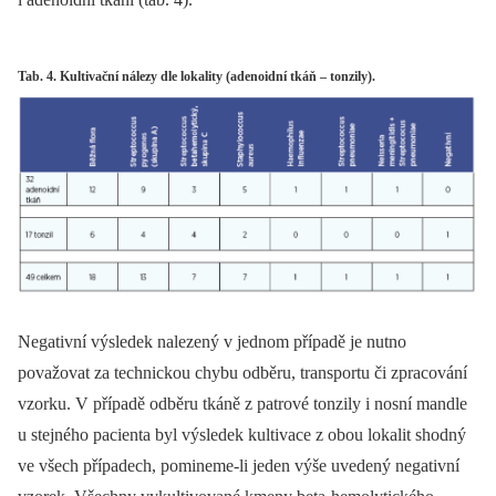
Tab. 4. Kultivační nálezy dle lokality (adenoidní tkáň – tonzily).
Negativní výsledek nalezený v jednom případě je nutno
považovat za technickou chybu odběru, transportu či zpracování
vzorku. V případě odběru tkáně z patrové tonzily i nosní mandle
u stejného pacienta byl výsledek kultivace z obou lokalit shodný
ve všech případech, pomineme-li jeden výše uvedený negativní