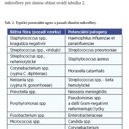
mikroflory pro danou oblast uvádí tabulka 2.
Tab. 2. Typické potenciální agens a pozadí slizniční mikroflóry.