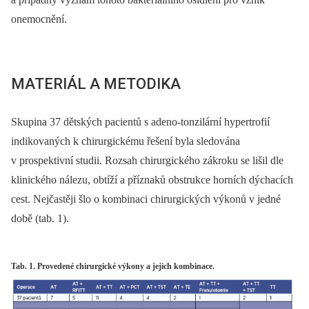
onemocnění.
MATERIÁL A METODIKA
Skupina 37 dětských pacientů s adeno-tonzilární hypertrofií
indikovaných k chirurgickému řešení byla sledována
v prospektivní studii. Rozsah chirurgického zákroku se lišil dle
klinického nálezu, obtíží a příznaků obstrukce horních dýchacích
cest. Nejčastěji šlo o kombinaci chirurgických výkonů v jedné
době (tab. 1).
Tab. 1. Provedené chirurgické výkony a jejich kombinace.