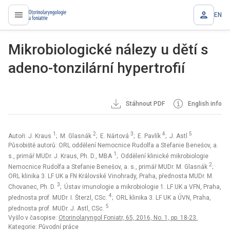
EN
proLékaře.cz
Mikrobiologické nálezy u dětí s
adeno-tonzilární hypertrofií
Stáhnout PDF
English info
1
2
3
4
5
Autoři: J. Kraus
; M. Glasnák
; E. Nártová
; E. Pavlík
; J. Astl
Působiště autorů: ORL oddělení Nemocnice Rudolfa a Stefanie Benešov, a.
1
s., primář MUDr. J. Kraus, Ph. D., MBA
; Oddělení klinické mikrobiologie
2
Nemocnice Rudolfa a Stefanie Benešov, a. s., primář MUDr. M. Glasnák
;
ORL klinika 3. LF UK a FN Královské Vinohrady, Praha, přednosta MUDr. M.
3
Chovanec, Ph. D.
; Ústav imunologie a mikrobiologie 1. LF UK a VFN, Praha,
4
přednosta prof. MUDr. I. Šterzl, CSc.
; ORL klinika 3. LF UK a ÚVN, Praha,
5
přednosta prof. MUDr. J. Astl, CSc.
Vyšlo v časopise:
Otorinolaryngol Foniatr, 65, 2016, No. 1, pp. 18-23.
Kategorie: Původní práce