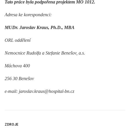
Tato práce byla podpořena projektem MO 1012.
Adresa ke korespondenci:
MUDr. Jaroslav Kraus, Ph.D., MBA
ORL oddělení
Nemocnice Rudolfa a Stefanie Benešov, a.s.
Máchova 400
256 30 Benešov
e-mail: jaroslav.kraus@hospital-bn.cz
ZDROJE