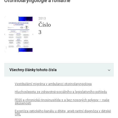
Otorinolaryngologie a foniatrie
2013
Číslo
3
Všechny články tohoto čísla
Vestibulární migréna v ambulanci otorinolaryngologa
Hluchoslepota ze zdravotně-sociálního a legislativního pohledu
FESS a chronická rinosinusitída s a bez nosových polypov – naše
skúsenosti
Exostóza optického kanálu u dítěte, aneb raritní diagnóza v dětské
ORL