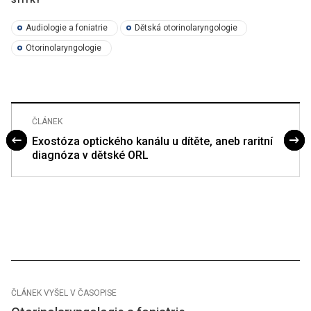
Audiologie a foniatrie
Dětská otorinolaryngologie
Otorinolaryngologie
ČLÁNEK
Exostóza optického kanálu u dítěte, aneb raritní
diagnóza v dětské ORL
ČLÁNEK VYŠEL V ČASOPISE