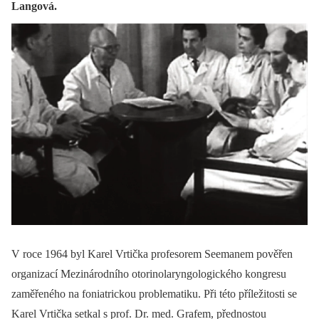
Langová.
V roce 1964 byl Karel Vrtička profesorem Seemanem pověřen
organizací Mezinárodního otorinolaryngologického kongresu
zaměřeného na foniatrickou problematiku. Při této příležitosti se
Karel Vrtička setkal s prof. Dr. med. Grafem, přednostou