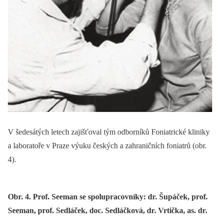
V šedesátých letech zajišťoval tým odborníků Foniatrické kliniky
a laboratoře v Praze výuku českých a zahraničních foniatrů (obr.
4).
Obr. 4. Prof. Seeman se spolupracovníky: dr. Šupáček, prof.
Seeman, prof. Sedláček, doc. Sedláčková, dr. Vrtička, as. dr.