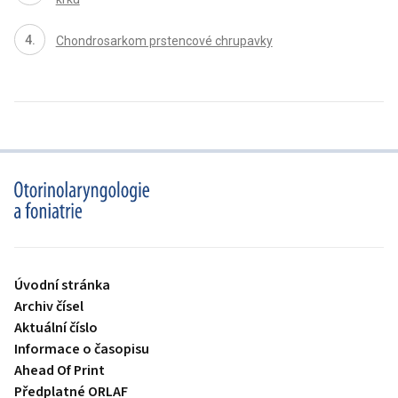
Chondrosarkom prstencové chrupavky
proLékaře.cz
Úvodní stránka
Archiv čísel
Aktuální číslo
Informace o časopisu
Ahead Of Print
Předplatné ORLAF