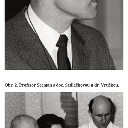
Obr. 2. Profesor Seeman s doc. Sedláčkovou a dr. Vrtičkou.