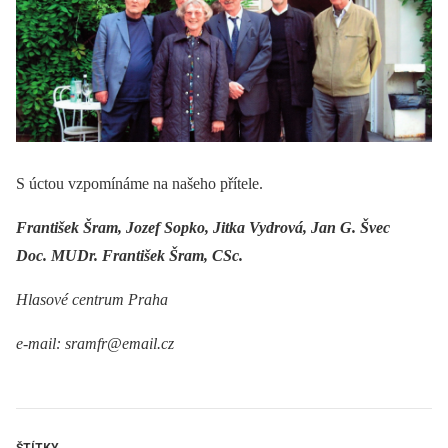
S úctou vzpomínáme na našeho přítele.
František Šram, Jozef Sopko, Jitka Vydrová, Jan G. Švec
Doc. MUDr. František Šram, CSc.
Hlasové centrum Praha
e-mail: sramfr@email.cz
ŠTÍTKY