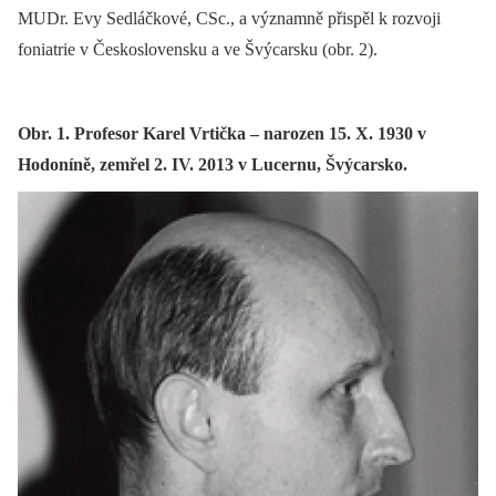
MUDr. Evy Sedláčkové, CSc., a významně přispěl k rozvoji
foniatrie v Československu a ve Švýcarsku (obr. 2).
Obr. 1. Profesor Karel Vrtička – narozen 15. X. 1930 v
Hodoníně, zemřel 2. IV. 2013 v Lucernu, Švýcarsko.