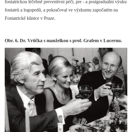
foniatrickou léčebně preventivní péči, pre -⁠ a postgraduální výuku
foniatrů a logopedů, a pokračoval ve výzkumu započatém na
Foniatrické klinice v Praze.
Obr. 6. Dr. Vrtička s manželkou s prof. Grafem v Lucernu.