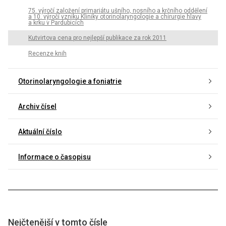
75. výročí založení primariátu ušního, nosního a krčního oddělení
a 10. výročí vzniku Kliniky otorinolaryngologie a chirurgie hlavy
a krku v Pardubicích
Kutvirtova cena pro nejlepší publikace za rok 2011
Recenze knih
Otorinolaryngologie a foniatrie
Archiv čísel
Aktuální číslo
Informace o časopisu
Nejčtenější v tomto čísle