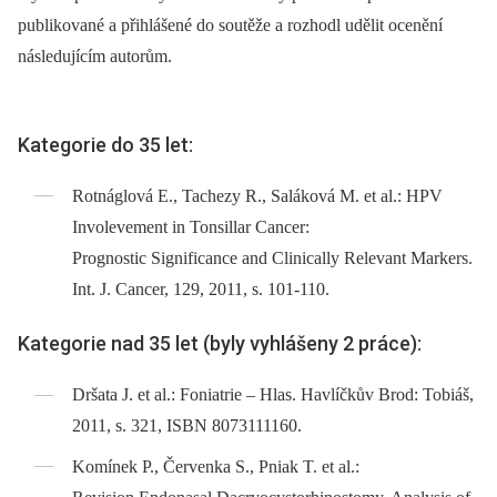
publikované a přihlášené do soutěže a rozhodl udělit ocenění
následujícím autorům.
Kategorie do 35 let:
Rotnáglová E., Tachezy R., Saláková M. et al.: HPV
Involevement in Tonsillar Cancer:
Prognostic Significance and Clinically Relevant Markers.
Int. J. Cancer, 129, 2011, s. 101-110.
Kategorie nad 35 let (byly vyhlášeny 2 práce):
Dršata J. et al.: Foniatrie –⁠ Hlas. Havlíčkův Brod: Tobiáš,
2011, s. 321, ISBN 8073111160.
Komínek P., Červenka S., Pniak T. et al.: