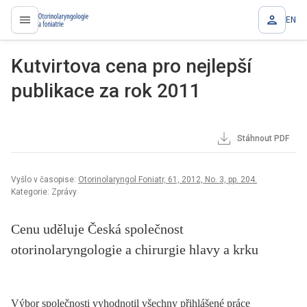
EN
proLékaře.cz
Kutvirtova cena pro nejlepší
publikace za rok 2011
Stáhnout PDF
Vyšlo v časopise:
Otorinolaryngol Foniatr, 61, 2012, No. 3, pp. 204.
Kategorie: Zprávy
Cenu uděluje Česká společnost
otorinolaryngologie a chirurgie hlavy a krku
Výbor společnosti vyhodnotil všechny přihlášené práce