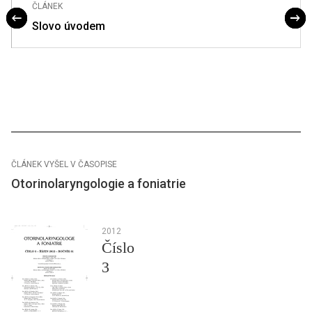
ČLÁNEK
Slovo úvodem
ČLÁNEK VYŠEL V ČASOPISE
Otorinolaryngologie a foniatrie
2012
Číslo
3