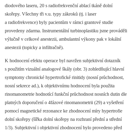
diodového laseru, 20 s radiofrekvenční ablací tkáně dolní
skořepy. Všechny tři v.u. typy zákroků (tj. i laser
a radiofrekvence) byly pacientům v rámci grantové studie
provedeny zdarma. Instrumentální turbinoplastiku jsme prováděli
výlučně v celkové anestezii, ambulantní výkony pak v lokální
anestezii (topicky a infiltračně).
K hodnocení efektu operace byl navržen subjektivní dotazník
s použitím vizuální analogové škály (obr. 3) zohledňující hlavní
symptomy chronické hypertrofické rinitidy (nosní průchodnost,
nosní sekrece ad.), k objektivnímu hodnocení byla použita
rinomanometrie hodnotící funkční průchodnost nosních dutin dle
platných doporučení o 4fázové rinomanometrii (29) a vyšetření
pomocí magnetické rezonance ke zhodnocení míry hypertrofie
dolní skořepy (šířka dolní skořepy na rozhraní přední a střední
1/3). Subjektivní i objektivní zhodnocení bylo provedeno před