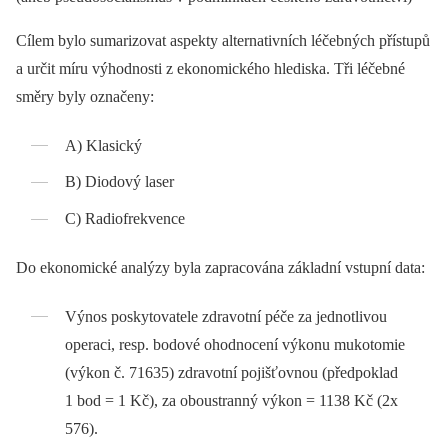
Cílem bylo sumarizovat aspekty alternativních léčebných přístupů
a určit míru výhodnosti z ekonomického hlediska. Tři léčebné
směry byly označeny:
A) Klasický
B) Diodový laser
C) Radiofrekvence
Do ekonomické analýzy byla zapracována základní vstupní data:
Výnos poskytovatele zdravotní péče za jednotlivou
operaci, resp. bodové ohodnocení výkonu mukotomie
(výkon č. 71635) zdravotní pojišťovnou (předpoklad
1 bod = 1 Kč), za oboustranný výkon = 1138 Kč (2x
576).