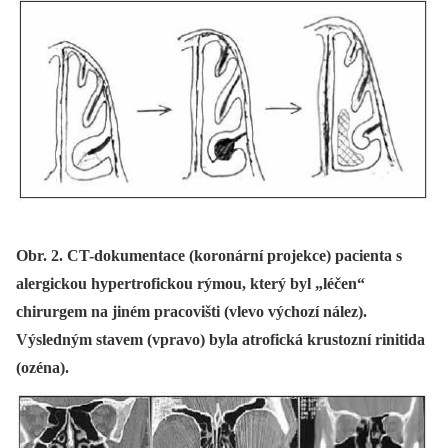
Obr. 2. CT-dokumentace (koronární projekce) pacienta s
alergickou hypertrofickou rýmou, který byl „léčen“
chirurgem na jiném pracovišti (vlevo výchozí nález).
Výsledným stavem (vpravo) byla atrofická krustozní rinitida
(ozéna).