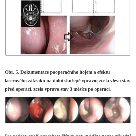
Obr. 5. Dokumentace pooperačního hojení a efektu
laserového zákroku na dolní skořepě vpravo; zcela vlevo stav
před operací, zcela vpravo stav 3 měsíce po operaci.