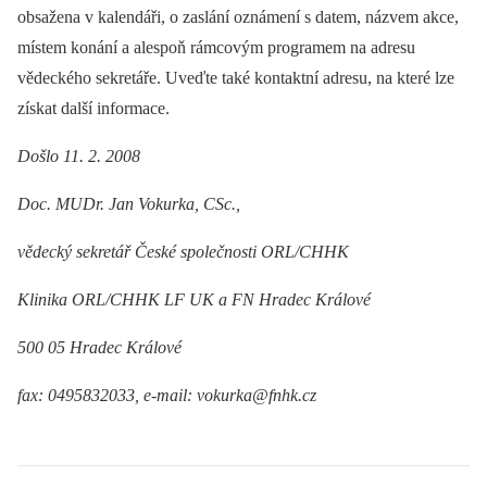
obsažena v kalendáři, o zaslání oznámení s datem, názvem akce,
místem konání a alespoň rámcovým programem na adresu
vědeckého sekretáře. Uveďte také kontaktní adresu, na které lze
získat další informace.
Došlo 11. 2. 2008
Doc. MUDr. Jan Vokurka, CSc.,
vědecký sekretář České společnosti ORL/CHHK
Klinika ORL/CHHK LF UK a FN Hradec Králové
500 05 Hradec Králové
fax: 0495832033, e-mail: vokurka@fnhk.cz