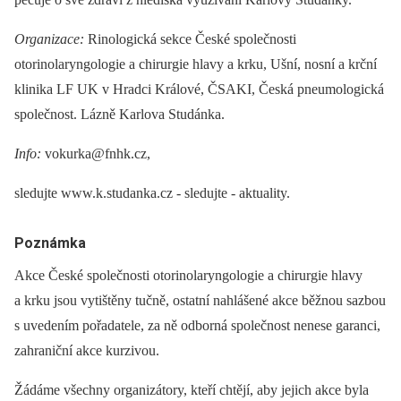
Organizace:
Rinologická sekce České společnosti
otorinolaryngologie a chirurgie hlavy a krku, Ušní, nosní a krční
klinika LF UK v Hradci Králové, ČSAKI, Česká pneumologická
společnost. Lázně Karlova Studánka.
Info:
vokurka@fnhk.cz,
sledujte www.k.studanka.cz -⁠ sledujte -⁠ aktuality.
Poznámka
Akce České společnosti otorinolaryngologie a chirurgie hlavy
a krku jsou vytištěny tučně, ostatní nahlášené akce běžnou sazbou
s uvedením pořadatele, za ně odborná společnost nenese garanci,
zahraniční akce kurzivou.
Žádáme všechny organizátory, kteří chtějí, aby jejich akce byla