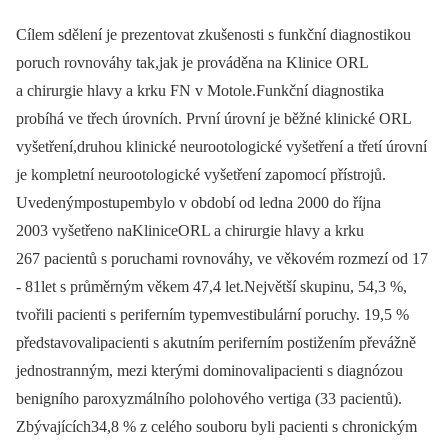
Cílem sdělení je prezentovat zkušenosti s funkční diagnostikou
poruch rovnováhy tak,jak je prováděna na Klinice ORL
a chirurgie hlavy a krku FN v Motole.Funkční diagnostika
probíhá ve třech úrovních. První úrovní je běžné klinické ORL
vyšetření,druhou klinické neurootologické vyšetření a třetí úrovní
je kompletní neurootologické vyšetření zapomocí přístrojů.
Uvedenýmpostupembylo v období od ledna 2000 do října
2003 vyšetřeno naKliniceORL a chirurgie hlavy a krku
267 pacientů s poruchami rovnováhy, ve věkovém rozmezí od 17
-⁠ 81let s průměrným věkem 47,4 let.Největší skupinu, 54,3 %,
tvořili pacienti s periferním typemvestibulární poruchy. 19,5 %
představovalipacienti s akutním periferním postižením převážně
jednostranným, mezi kterými dominovalipacienti s diagnózou
benigního paroxyzmálního polohového vertiga (33 pacientů).
Zbývajících34,8 % z celého souboru byli pacienti s chronickým