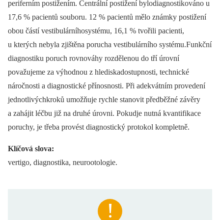
periferním postižením. Centrální postižení bylodiagnostikováno u
17,6 % pacientů souboru. 12 % pacientů mělo známky postižení
obou částí vestibulárníhosystému, 16,1 % tvořili pacienti,
u kterých nebyla zjištěna porucha vestibulárního systému.Funkční
diagnostiku poruch rovnováhy rozdělenou do tří úrovní
považujeme za výhodnou z hlediskadostupnosti, technické
náročnosti a diagnostické přínosnosti. Při adekvátním provedení
jednotlivýchkroků umožňuje rychle stanovit předběžné závěry
a zahájit léčbu již na druhé úrovni. Pokudje nutná kvantifikace
poruchy, je třeba provést diagnostický protokol kompletně.
Klíčová slova:
vertigo, diagnostika, neurootologie.