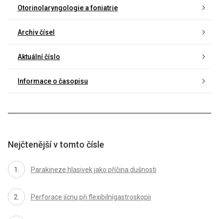
Otorinolaryngologie a foniatrie
Archiv čísel
Aktuální číslo
Informace o časopisu
Nejčtenější v tomto čísle
Parakineze hlasivek jako příčina dušnosti
Perforace jícnu při flexibilnígastroskopii