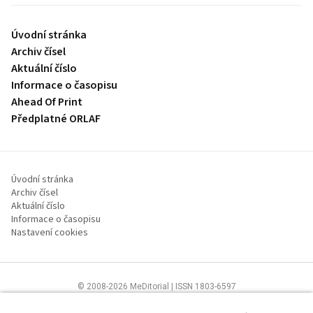
Úvodní stránka
Archiv čísel
Aktuální číslo
Informace o časopisu
Ahead Of Print
Předplatné ORLAF
Úvodní stránka
Archiv čísel
Aktuální číslo
Informace o časopisu
Nastavení cookies
© 2008-2026 MeDitorial | ISSN 1803-6597
Stránky proLékaře.cz jsou určeny výhradně odborníkům ve