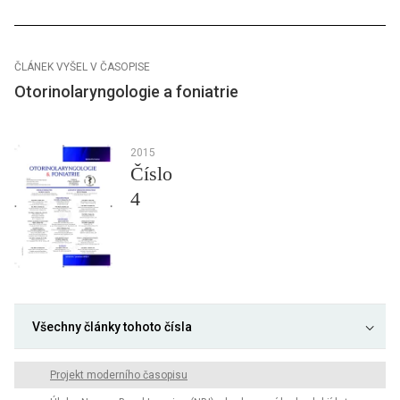
ČLÁNEK VYŠEL V ČASOPISE
Otorinolaryngologie a foniatrie
2015
Číslo
4
Všechny články tohoto čísla
Projekt moderního časopisu