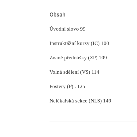
Obsah
Úvodní slovo 99
Instruktážní kurzy (IC) 100
Zvané přednášky (ZP) 109
Volná sdělení (VS) 114
Postery (P) . 125
Nelékařská sekce (NLS) 149