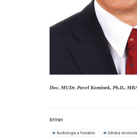
Doc. MUDr. Pavel Komínek, Ph.D., MB
ŠTÍTKY
Audiologie a foniatrie
Dětská otorinol