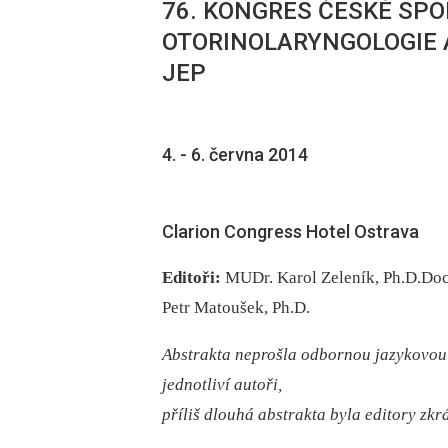
76. KONGRES ČESKÉ SP
OTORINOLARYNGOLOGIE A
JEP
4. -⁠ 6. června 2014
Clarion Congress Hotel Ostrava
Editoři:
MUDr. Karol Zeleník, Ph.D.Do
Petr Matoušek, Ph.D.
Abstrakta neprošla odbornou jazykovou
jednotliví autoři,
příliš dlouhá abstrakta byla editory zkr