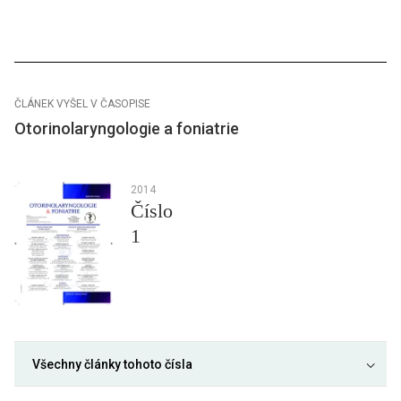
ČLÁNEK VYŠEL V ČASOPISE
Otorinolaryngologie a foniatrie
2014
Číslo
1
Všechny články tohoto čísla