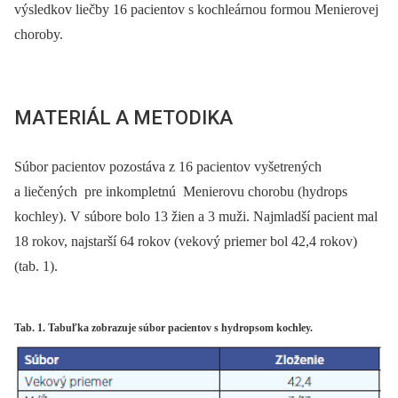
výsledkov liečby 16 pacientov s kochleárnou formou Menierovej
choroby.
MATERIÁL A METODIKA
Súbor pacientov pozostáva z 16 pacientov vyšetrených
a liečených pre inkompletnú Menierovu chorobu (hydrops
kochley). V súbore bolo 13 žien a 3 muži. Najmladší pacient mal
18 rokov, najstarší 64 rokov (vekový priemer bol 42,4 rokov)
(tab. 1).
Tab. 1. Tabuľka zobrazuje súbor pacientov s hydropsom kochley.