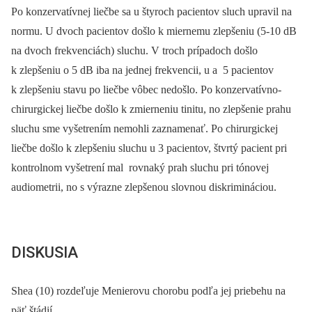
Po konzervatívnej liečbe sa u štyroch pacientov sluch upravil na
normu. U dvoch pacientov došlo k miernemu zlepšeniu (5-10 dB
na dvoch frekvenciách) sluchu. V troch prípadoch došlo
k zlepšeniu o 5 dB iba na jednej frekvencii, u a 5 pacientov
k zlepšeniu stavu po liečbe vôbec nedošlo. Po konzervatívno-
chirurgickej liečbe došlo k zmierneniu tinitu, no zlepšenie prahu
sluchu sme vyšetrením nemohli zaznamenať. Po chirurgickej
liečbe došlo k zlepšeniu sluchu u 3 pacientov, štvrtý pacient pri
kontrolnom vyšetrení mal rovnaký prah sluchu pri tónovej
audiometrii, no s výrazne zlepšenou slovnou diskrimináciou.
DISKUSIA
Shea (10) rozdeľuje Menierovu chorobu podľa jej priebehu na
päť štádií.