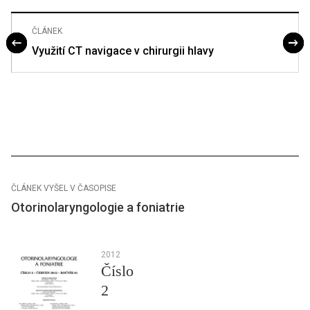
ČLÁNEK
Využití CT navigace v chirurgii hlavy
ČLÁNEK VYŠEL V ČASOPISE
Otorinolaryngologie a foniatrie
2012
Číslo
2