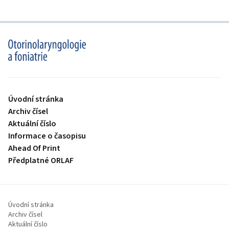
proLékaře.cz
Úvodní stránka
Archiv čísel
Aktuální číslo
Informace o časopisu
Ahead Of Print
Předplatné ORLAF
Úvodní stránka
Archiv čísel
Aktuální číslo