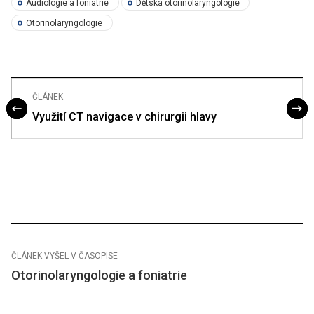
Audiologie a foniatrie
Dětská otorinolaryngologie
Otorinolaryngologie
ČLÁNEK
Využití CT navigace v chirurgii hlavy
ČLÁNEK VYŠEL V ČASOPISE
Otorinolaryngologie a foniatrie