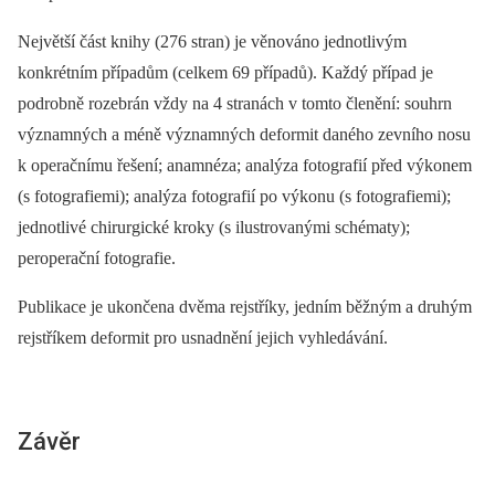
Největší část knihy (276 stran) je věnováno jednotlivým
konkrétním případům (celkem 69 případů). Každý případ je
podrobně rozebrán vždy na 4 stranách v tomto členění: souhrn
významných a méně významných deformit daného zevního nosu
k operačnímu řešení; anamnéza; analýza fotografií před výkonem
(s fotografiemi); analýza fotografií po výkonu (s fotografiemi);
jednotlivé chirurgické kroky (s ilustrovanými schématy);
peroperační fotografie.
Publikace je ukončena dvěma rejstříky, jedním běžným a druhým
rejstříkem deformit pro usnadnění jejich vyhledávání.
Závěr